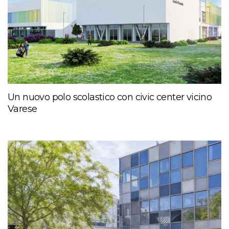
Un nuovo polo scolastico con civic center vicino
Varese