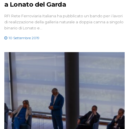
a Lonato del Garda
RFI Rete Ferroviaria Italiana ha pubblicato un bando per i lavori
di realizzazione della galleria naturale a doppia canna a singolo
binario di Lonato e…
10 Settembre 2019