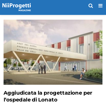
Me
Aggiudicata la progettazione per
l’ospedale di Lonato