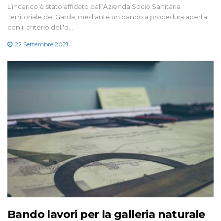
L’incarico è stato affidato dall’Azienda Socio Sanitaria
Territoriale del Garda, mediante un bando a procedura aperta
con il criterio dell'o…
22 Settembre 2021
Bando lavori per la galleria naturale