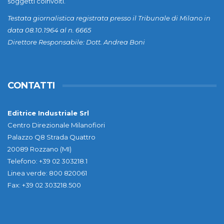
soggetti coinvolti.
Testata giornalistica registrata presso il Tribunale di Milano in
data 08.10.1964 al n. 6665
Direttore Responsabile: Dott. Andrea Boni
CONTATTI
Editrice Industriale Srl
Centro Direzionale Milanofiori
Palazzo Q8 Strada Quattro
20089 Rozzano (MI)
Telefono: +39 02 303218.1
Linea verde: 800 820061
Fax: +39 02 303218.500