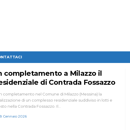
ONTATTACI
n completamento a Milazzo il
esidenziale di Contrada Fossazzo
in completamento nel Comune di Milazzo (Messina) la
alizzazione di un complesso residenziale suddiviso in lotti e
sto nella Contrada Fossazzo. Il…
8 Gennaio 2026