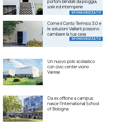
portoni blindati da pioggia,
sole ed intemperie
SPONSORIZZATO
Come il Conto Termico 3.0 e
le soluzioni Vaillant possono
cambiare la tua casa
SPONSORIZZATO
Un nuovo polo scolastico
con civic center vicino
Varese
Da ex officine a campus:
nasce l’International School
of Bologna