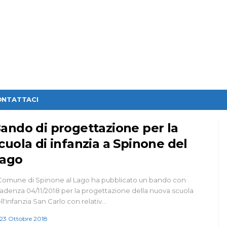
ONTATTACI
ando di progettazione per la
cuola di infanzia a Spinone del
ago
 Comune di Spinone al Lago ha pubblicato un bando con
adenza 04/11/2018 per la progettazione della nuova scuola
ll'infanzia San Carlo con relativ…
23 Ottobre 2018