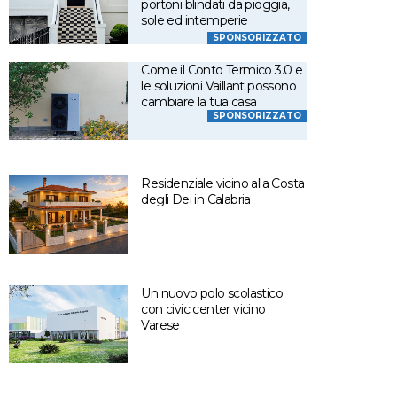
portoni blindati da pioggia,
sole ed intemperie
SPONSORIZZATO
Come il Conto Termico 3.0 e
le soluzioni Vaillant possono
cambiare la tua casa
SPONSORIZZATO
Residenziale vicino alla Costa
degli Dei in Calabria
Un nuovo polo scolastico
con civic center vicino
Varese