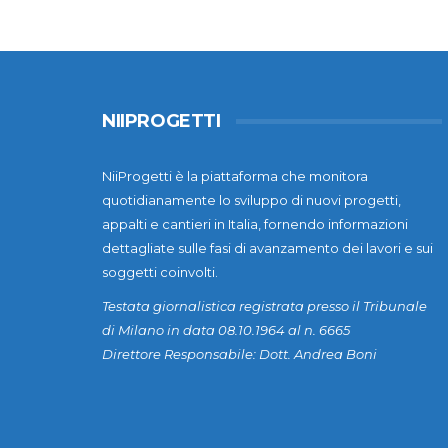
NIIPROGETTI
NiiProgetti è la piattaforma che monitora
quotidianamente lo sviluppo di nuovi progetti,
appalti e cantieri in Italia, fornendo informazioni
dettagliate sulle fasi di avanzamento dei lavori e sui
soggetti coinvolti.
Testata giornalistica registrata presso il Tribunale
di Milano in data 08.10.1964 al n. 6665
Direttore Responsabile: Dott. Andrea Boni