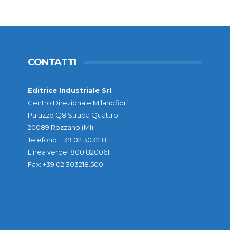
CONTATTI
Editrice Industriale Srl
Centro Direzionale Milanofiori
Palazzo Q8 Strada Quattro
20089 Rozzano (MI)
Telefono: +39 02 303218.1
Linea verde: 800 820061
Fax: +39 02 303218.500