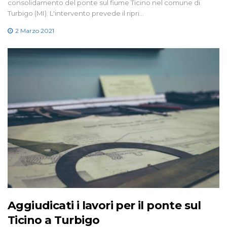
consolidamento del ponte sul fiume Ticino nel comune di
Turbigo (MI). L'intervento prevede il ripri…
2 Marzo 2021
Aggiudicati i lavori per il ponte sul
Ticino a Turbigo