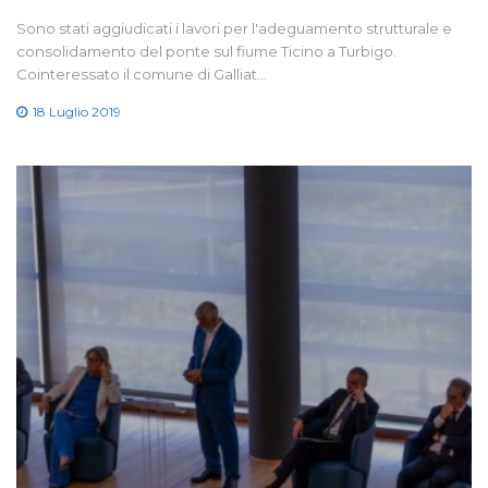
Sono stati aggiudicati i lavori per l'adeguamento strutturale e
consolidamento del ponte sul fiume Ticino a Turbigo.
Cointeressato il comune di Galliat…
18 Luglio 2019