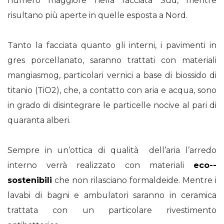
numero maggiore nella facciata Sud, mentre
risultano più aperte in quelle esposta a Nord.
Tanto la facciata quanto gli interni, i pavimenti in
gres porcellanato, saranno trattati con materiali
mangiasmog, particolari vernici a base di biossido di
titanio (TiO2), che, a contatto con aria e acqua, sono
in grado di disintegrare le particelle nocive al pari di
quaranta alberi.
Sempre in un’ottica di qualità dell’aria l’arredo
interno verrà realizzato con materiali
eco-­
sostenibili
che non rilasciano formaldeide. Mentre i
lavabi di bagni e ambulatori saranno in ceramica
trattata con un particolare rivestimento