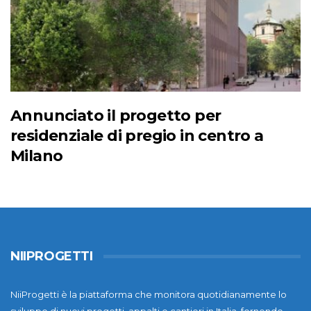
Annunciato il progetto per
residenziale di pregio in centro a
Milano
NIIPROGETTI
NiiProgetti è la piattaforma che monitora quotidianamente lo