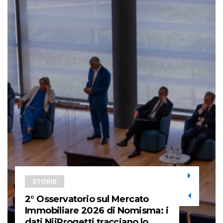
STORIE
2° Osservatorio sul Mercato
Immobiliare 2026 di Nomisma: i
dati NiiProgetti tracciano lo