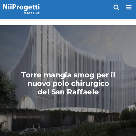
Me
Torre mangia smog per il
nuovo polo chirurgico
del San Raffaele