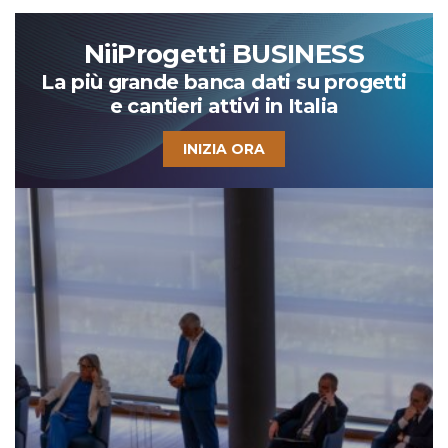
NiiProgetti BUSINESS
La più grande banca dati su progetti
e cantieri attivi in Italia
INIZIA ORA