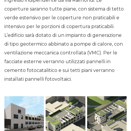
ingresso indipendente da via Raimondi. Le
coperture saranno tutte piane, con sistema di tetto
verde estensivo per le coperture non praticabili e
intensivo per le porzioni di copertura praticabili.
L’edificio sarà dotato di un impianto di generazione
di tipo geotermico abbinato a pompe di calore, con
ventilazione meccanica controllata (VMC). Per le
facciate esterne verranno utilizzati pannelli in
cemento fotocatalitico e sui tetti piani verranno
installati pannelli fotovoltaici.