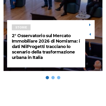
STORIE
2° Osservatorio sul Mercato
Immobiliare 2026 di Nomisma: i
dati NiiProgetti tracciano lo
scenario della trasformazione
urbana in Italia