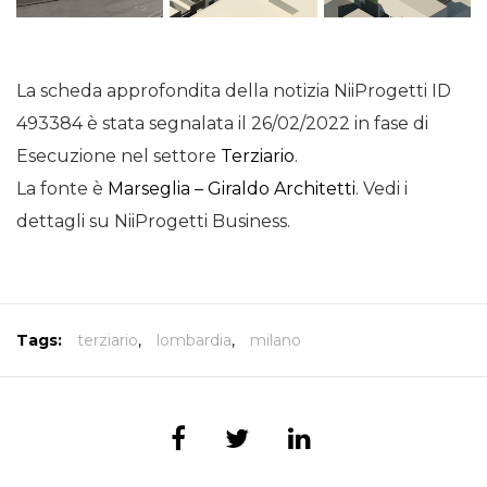
La scheda approfondita della notizia NiiProgetti ID
493384 è stata segnalata il 26/02/2022 in fase di
Esecuzione nel settore
Terziario
.
La fonte è
Marseglia – Giraldo Architetti
. Vedi i
dettagli su NiiProgetti Business.
Tags:
terziario
,
lombardia
,
milano