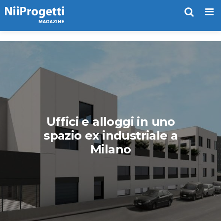
Me
Uffici e alloggi in uno
spazio ex industriale a
Milano