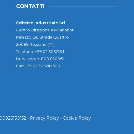
CONTATTI
Editrice Industriale Srl
Centro Direzionale Milanofiori
Palazzo Q8 Strada Quattro
20089 Rozzano (MI)
Telefono: +39 02 303218.1
Linea verde: 800 820061
Fax: +39 02 303218.500
. 00926150152 -
Privacy Policy
-
Cookie Policy