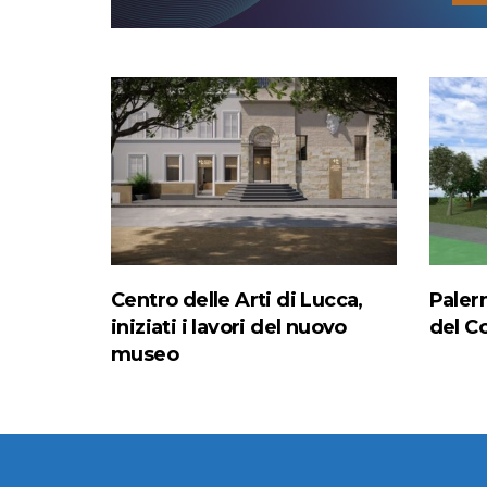
Centro delle Arti di Lucca,
Paler
iniziati i lavori del nuovo
del C
museo