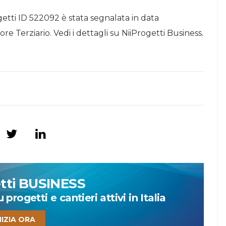
getti ID 522092 è stata segnalata in data
re Terziario. Vedi i dettagli su NiiProgetti Business.
etti BUSINESS
progetti e cantieri attivi in Italia
NIZIA ORA