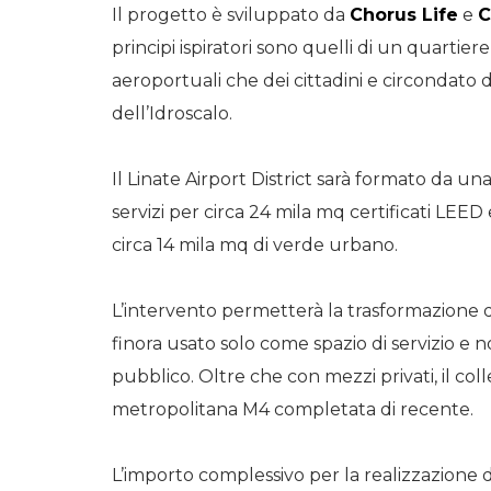
Il progetto è sviluppato da
Chorus Life
e
C
principi ispiratori sono quelli di un quartiere
aeroportuali che dei cittadini e circondato
dell’Idroscalo.
Il Linate Airport District sarà formato da un
servizi per circa 24 mila mq certificati LEE
circa 14 mila mq di verde urbano.
L’intervento permetterà la trasformazione di
finora usato solo come spazio di servizio e n
pubblico. Oltre che con mezzi privati, il co
metropolitana M4 completata di recente.
L’importo complessivo per la realizzazione de