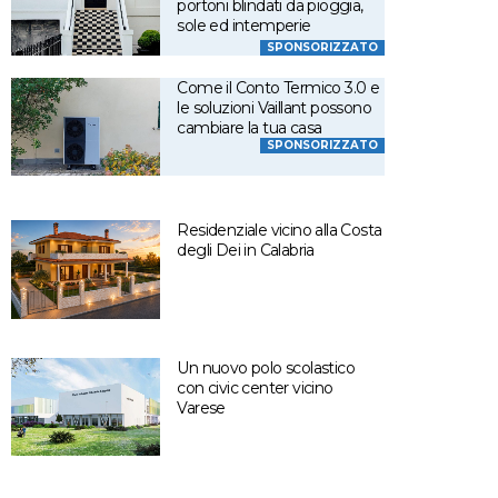
portoni blindati da pioggia,
sole ed intemperie
SPONSORIZZATO
Come il Conto Termico 3.0 e
le soluzioni Vaillant possono
cambiare la tua casa
SPONSORIZZATO
Residenziale vicino alla Costa
degli Dei in Calabria
Un nuovo polo scolastico
con civic center vicino
Varese