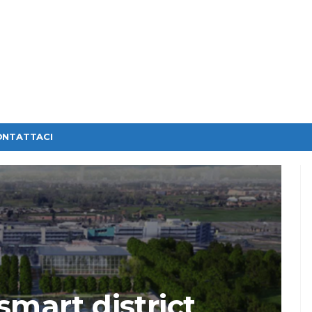
ONTATTACI
mart district