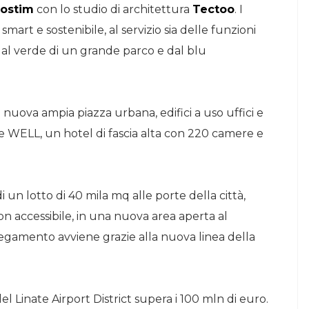
ostim
con lo studio di architettura
Tectoo
. I
 smart e sostenibile, al servizio sia delle funzioni
 dal verde di un grande parco e dal blu
a nuova ampia piazza urbana, edifici a uso uffici e
D e WELL, un hotel di fascia alta con 220 camere e
 un lotto di 40 mila mq alle porte della città,
on accessibile, in una nuova area aperta al
llegamento avviene grazie alla nuova linea della
l Linate Airport District supera i 100 mln di euro.