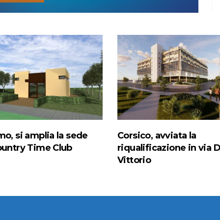
mo, si amplia la sede
Corsico, avviata la
ountry Time Club
riqualificazione in via D
Vittorio