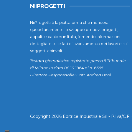
NIIPROGETTI
NiiProgetti è la piattaforma che monitora
quotidianamente lo sviluppo di nuovi progetti,
appalti e cantieri in Italia, fornendo informazioni
dettagliate sulle fasi di avanzamento dei lavori e sui
soggetti coinvolti.
Testata giornalistica registrata presso il Tribunale
di Milano in data 08.10.1964 al n. 6665
Direttore Responsabile: Dott. Andrea Boni
Copyright 2026 Editrice Industriale Srl - P.Iva/C.F