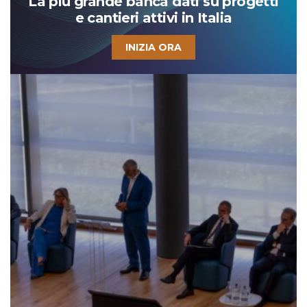
La più grande banca dati su progetti
e cantieri attivi in Italia
INIZIA ORA