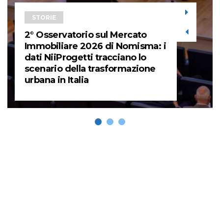
STORIE
2° Osservatorio sul Mercato
Immobiliare 2026 di Nomisma: i
dati NiiProgetti tracciano lo
scenario della trasformazione
urbana in Italia