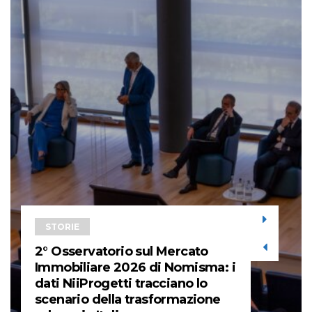
STORIE
2° Osservatorio sul Mercato
Immobiliare 2026 di Nomisma: i
dati NiiProgetti tracciano lo
scenario della trasformazione