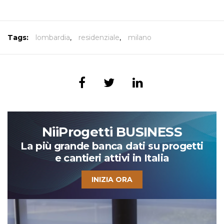
Tags:
lombardia
,
residenziale
,
milano
NiiProgetti BUSINESS
La più grande banca dati su progetti
e cantieri attivi in Italia
INIZIA ORA