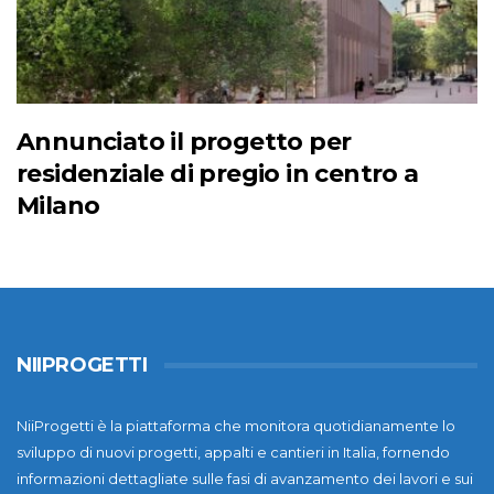
Annunciato il progetto per
residenziale di pregio in centro a
Milano
NIIPROGETTI
NiiProgetti è la piattaforma che monitora quotidianamente lo
sviluppo di nuovi progetti, appalti e cantieri in Italia, fornendo
informazioni dettagliate sulle fasi di avanzamento dei lavori e sui