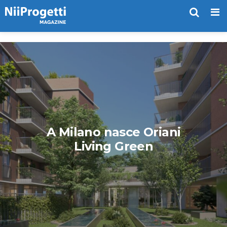
Me
A Milano nasce Oriani
Living Green