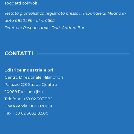
soggetti coinvolti.
Testata giornalistica registrata presso il Tribunale di Milano in
data 08.10.1964 al n. 6665
Direttore Responsabile: Dott. Andrea Boni
CONTATTI
Editrice Industriale Srl
Centro Direzionale Milanofiori
Palazzo Q8 Strada Quattro
20089 Rozzano (MI)
Telefono: +39 02 303218.1
Linea verde: 800 820061
Fax: +39 02 303218.500