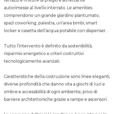
terrazzi e finiture di pregio e altrettante
autorimesse al livello interrato. Le amenities
comprendono un grande giardino piantumato,
spazi coworking, palestra, un’area bimbi, smart
locker e casetta dell’acqua potabile con dispenser.
Tutto l’intervento è definito da sostenibilità,
risparmio energetico e criteri costruttivi
tecnologicamente avanzati.
Caratteristiche della costruzione sono linee eleganti,
diverse profondità che danno vita a giochi di luci e
ombre e accessibilità di ogni ambiente, privo di
barriere architettoniche grazie a rampe e ascensori.