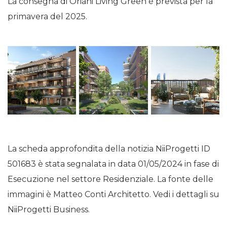
La consegna di Oriani Living Green è prevista per la
primavera del 2025.
La scheda approfondita della notizia NiiProgetti ID
501683 è stata segnalata in data 01/05/2024 in fase di
Esecuzione nel settore Residenziale. La fonte delle
immagini è Matteo Conti Architetto. Vedi i dettagli su
NiiProgetti Business.