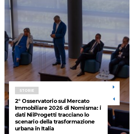
STORIE
2° Osservatorio sul Mercato
Immobiliare 2026 di Nomisma: i
dati NiiProgetti tracciano lo
scenario della trasformazione
urbana in Italia