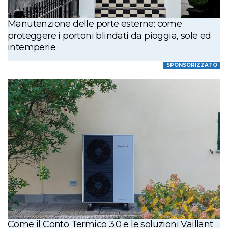
Manutenzione delle porte esterne: come
proteggere i portoni blindati da pioggia, sole ed
intemperie
SPONSORIZZATO
Come il Conto Termico 3.0 e le soluzioni Vaillant