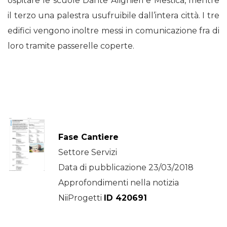
ospitare le scuole Dante Alighieri e Mestica, mentre
il terzo una palestra usufruibile dall’intera città. I tre
edifici vengono inoltre messi in comunicazione fra di
loro tramite passerelle coperte.
Fase Cantiere
Settore Servizi
Data di pubblicazione 23/03/2018
Approfondimenti nella notizia
NiiProgetti
ID 420691