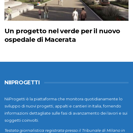
Un progetto nel verde per il nuovo
ospedale di Macerata
NIIPROGETTI
NiiProgetti è la piattaforma che monitora quotidianamente lo
sviluppo di nuovi progetti, appalti e cantieri in Italia, fornendo
informazioni dettagliate sulle fasi di avanzamento dei lavori e sui
soggetti coinvolti.
Testata giornalistica registrata presso il Tribunale di Milano in