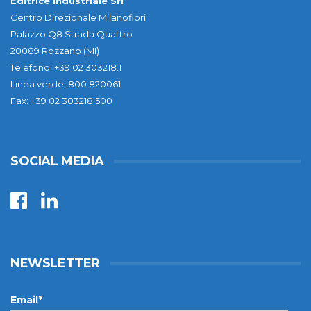
Editrice Industriale Srl
Centro Direzionale Milanofiori
Palazzo Q8 Strada Quattro
20089 Rozzano (MI)
Telefono: +39 02 303218.1
Linea verde: 800 820061
Fax: +39 02 303218.500
SOCIAL MEDIA
NEWSLETTER
Email*