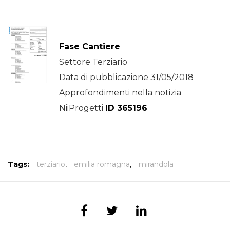
Fase Cantiere
Settore Terziario
Data di pubblicazione 31/05/2018
Approfondimenti nella notizia
NiiProgetti
ID 365196
Tags:
terziario
,
emilia romagna
,
mirandola