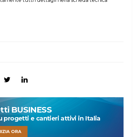
itamente tutti i dettagli nella scheda tecnica
etti BUSINESS
progetti e cantieri attivi in Italia
NIZIA ORA