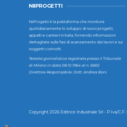
NIIPROGETTI
NiiProgetti è la piattaforma che monitora
quotidianamente lo sviluppo di nuovi progetti,
appalti e cantieri in Italia, fornendo informazioni
dettagliate sulle fasi di avanzamento dei lavori e sui
soggetti coinvolti.
Testata giornalistica registrata presso il Tribunale
di Milano in data 08.10.1964 al n. 6665
Direttore Responsabile: Dott. Andrea Boni
Copyright 2026 Editrice Industriale Srl - P.Iva/C.F