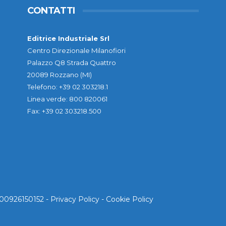
CONTATTI
Editrice Industriale Srl
Centro Direzionale Milanofiori
Palazzo Q8 Strada Quattro
20089 Rozzano (MI)
Telefono: +39 02 303218.1
Linea verde: 800 820061
Fax: +39 02 303218.500
. 00926150152 -
Privacy Policy
-
Cookie Policy