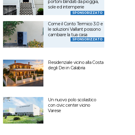
portoni blindati da pioggia,
sole ed intemperie
SPONSORIZZATO
Come il Conto Termico 3.0 e
le soluzioni Vaillant possono
cambiare la tua casa
SPONSORIZZATO
Residenziale vicino alla Costa
degli Dei in Calabria
Un nuovo polo scolastico
con civic center vicino
Varese