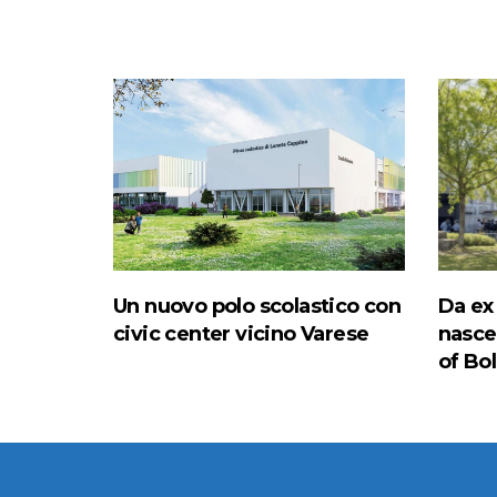
Un nuovo polo scolastico con
Da ex
civic center vicino Varese
nasce 
of Bo