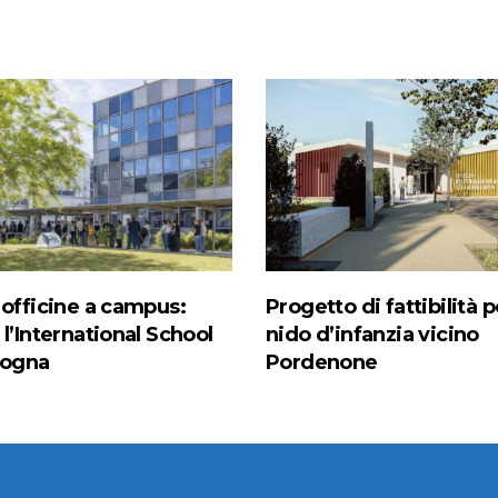
 officine a campus:
Progetto di fattibilità pe
l’International School
nido d’infanzia vicino
logna
Pordenone