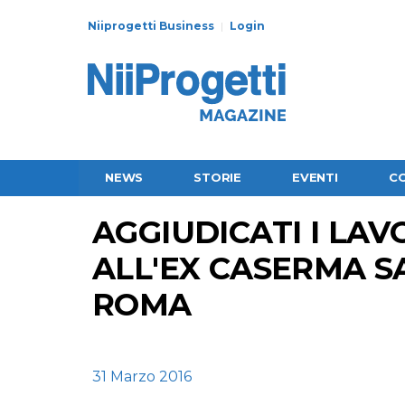
Niiprogetti Business
Login
NEWS
STORIE
EVENTI
C
AGGIUDICATI I LAV
ALL'EX CASERMA S
ROMA
31 Marzo 2016