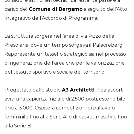
collaudi e altri oneri tecnici. La restante parte è a
carico del
Comune di Bergamo
a seguito dell’Atto
Integrativo dell’Accordo di Programma.
La struttura sorgerà nell’area di via Pizzo della
Presolana, dove un tempo sorgeva il Palacreberg.
Rappresenta un tassello strategico sia nel processo
di rigenerazione dell’area che per la valorizzazione
del tessuto sportivo e sociale del territorio.
Progettato dallo studio
A3 Architetti
, il palasport
avrà una capienza iniziale di 2.500 posti, estendibile
fino a 3.000. Ospiterà competizioni di pallavolo
femminile fino alla Serie A1 e di basket maschile fino
alla Serie B.