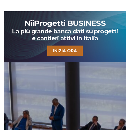
NiiProgetti BUSINESS
La più grande banca dati su progetti
e cantieri attivi in Italia
INIZIA ORA