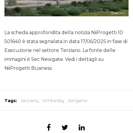
La scheda approfondita della notizia NiiProgetti ID
501640 è stata segnalata in data 17/06/2025 in fase di
Esecuzione nel settore Terziario. La fonte delle
immagini è Sec Newgate. Vedi i dettagli su
NiiProgetti Business.
Tags:
terziario
,
lombardia
,
bergamo