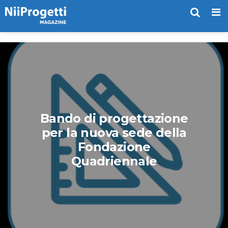
Me
Bando di progettazione
per la nuova sede della
Fondazione
Quadriennale