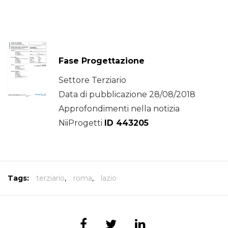
Fase Progettazione
Settore Terziario
Data di pubblicazione 28/08/2018
Approfondimenti nella notizia
NiiProgetti
ID 443205
Tags:
terziario
,
roma
,
lazio