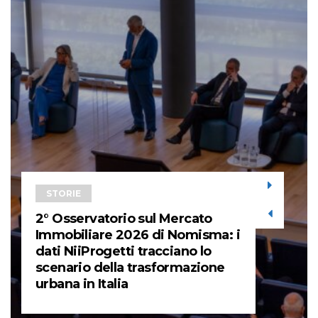
STORIE
2° Osservatorio sul Mercato
Immobiliare 2026 di Nomisma: i
dati NiiProgetti tracciano lo
scenario della trasformazione
urbana in Italia