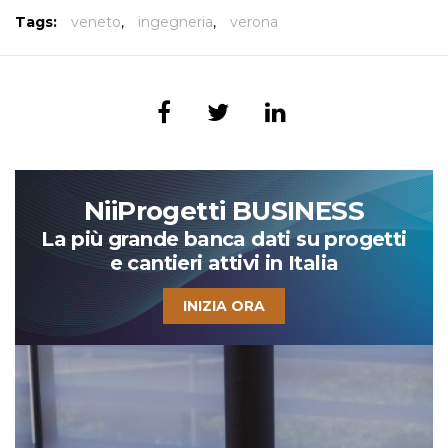
Tags:
veneto
,
ingegneria
,
verona
NiiProgetti BUSINESS
La più grande banca dati su progetti
e cantieri attivi in Italia
INIZIA ORA