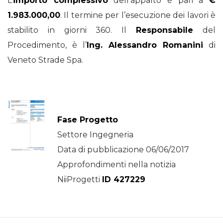
L’
importo complessivo
dell’appalto è pari a
€
1.983.000,00
. Il termine per l’esecuzione dei lavori è
stabilito in giorni 360. Il
Responsabile
del
Procedimento, è l’
Ing. Alessandro Romanini
di
Veneto Strade Spa.
Fase Progetto
Settore Ingegneria
Data di pubblicazione 06/06/2017
Approfondimenti nella notizia
NiiProgetti
ID 427229