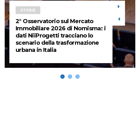
STORIE
2° Osservatorio sul Mercato
Immobiliare 2026 di Nomisma: i
dati NiiProgetti tracciano lo
scenario della trasformazione
urbana in Italia