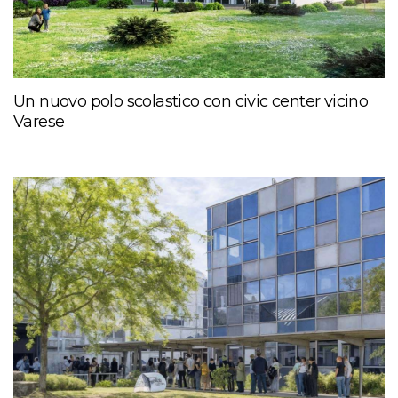
Un nuovo polo scolastico con civic center vicino
Varese