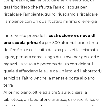
compressore, alimentato da energia elettrica, un
gas frigorifero che sfrutta l’aria o l’acqua per
riscaldare l’ambiente, quindi riusciamo a riscaldare
l’ambiente con un quantitativo minimo di energia.
L’intervento prevede la
costruzione ex novo di
una scuola primaria
per 300 alunni, il piano terra
dell’edificio è costituito da una piazzetta chiamata
agorà, pensata come luogo di ritrovo per genitori e
ragazzi. La scuola è percorsa da un corridoio sul
quale si affacciano le aule da un lato, ed i laboratori, i
servizi dall’altro. Anche la mensa è posta al piano
terra.
Al primo piano, oltre ad altre 5 aule, ci sarà la
biblioteca, un laboratorio artistico, uno scientifico e