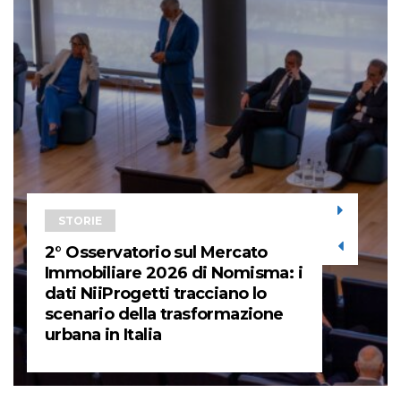
STORIE
2° Osservatorio sul Mercato
Immobiliare 2026 di Nomisma: i
dati NiiProgetti tracciano lo
scenario della trasformazione
urbana in Italia