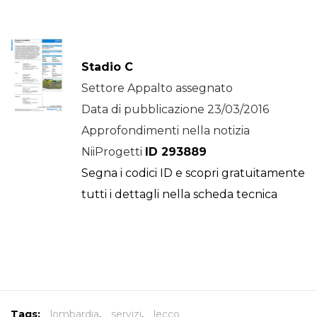
Stadio C
Settore Appalto assegnato
Data di pubblicazione 23/03/2016
Approfondimenti nella notizia
NiiProgetti
ID 293889
Segna i codici ID e scopri gratuitamente
tutti i dettagli nella scheda tecnica
Tags:
lombardia
,
servizi
,
lecco