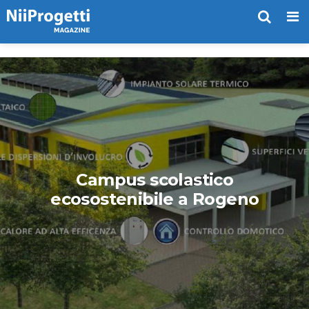
Me
Campus scolastico
ecosostenibile a Rogeno