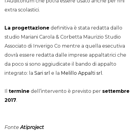
l’Auditorium che potrà essere usato anche per fini
extra scolastici.
La progettazione
definitiva è stata redatta dallo
studio Mariani Carola & Corbetta Maurizio Studio
Associato di Inverigo Co mentre a quella esecutiva
dovrà essere redatta dalle imprese appaltatrici che
da poco si sono aggiudicate il bando di appalto
integrato: la
Sari srl
e la
Melillo Appalti srl
.
Il
termine
dell’intervento è previsto per
settembre
2017
.
Fonte
Atiproject