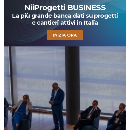
NiiProgetti BUSINESS
La più grande banca dati su progetti
e cantieri attivi in Italia
INIZIA ORA