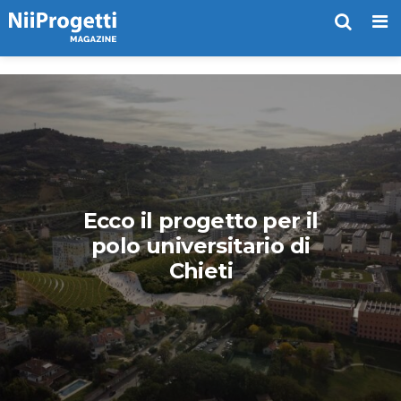
Me
Ecco il progetto per il
polo universitario di
Chieti