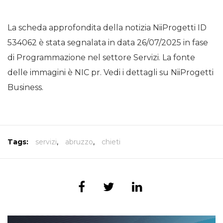
La scheda approfondita della notizia NiiProgetti ID
534062 è stata segnalata in data 26/07/2025 in fase
di Programmazione nel settore Servizi. La fonte
delle immagini è NIC pr. Vedi i dettagli su NiiProgetti
Business.
Tags:
servizi
,
abruzzo
,
chieti