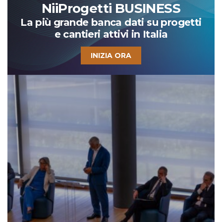
NiiProgetti BUSINESS
La più grande banca dati su progetti
e cantieri attivi in Italia
INIZIA ORA