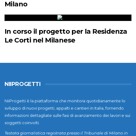
Milano
In corso il progetto per la Residenza
Le Corti nel Milanese
NIIPROGETTI
NiiProgetti è la piattaforma che monitora quotidianamente lo
sviluppo di nuovi progetti, appalti e cantieri in Italia, fornendo
informazioni dettagliate sulle fasi di avanzamento dei lavori e sui
soggetti coinvolti.
Testata giornalistica registrata presso il Tribunale di Milano in