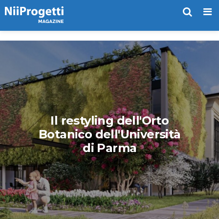
Me
Il restyling dell'Orto
Botanico dell'Università
di Parma