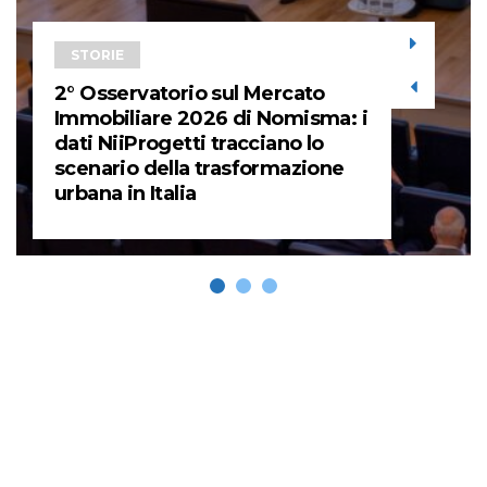
STORIE
2° Osservatorio sul Mercato
Immobiliare 2026 di Nomisma: i
dati NiiProgetti tracciano lo
scenario della trasformazione
urbana in Italia