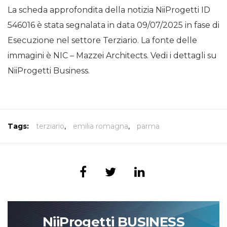
La scheda approfondita della notizia NiiProgetti ID
546016 è stata segnalata in data 09/07/2025 in fase di
Esecuzione nel settore Terziario. La fonte delle
immagini è NIC – Mazzei Architects. Vedi i dettagli su
NiiProgetti Business.
Tags:
terziario
,
emilia romagna
,
parma
NiiProgetti BUSINESS