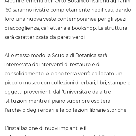
Alcuni elementi dell’Orto Botanico risalenti agli anni
’60 saranno rivisti e completamente riedificati, dando
loro una nuova veste contemporanea per gli spazi
di accoglienza, caffetteria e bookshop. La struttura
sarà caratterizzata da pareti verdi.
Allo stesso modo la Scuola di Botanica sarà
interessata da interventi di restauro e di
consolidamento. A piano terra verrà collocato un
piccolo museo con collezioni di erbari, libri, stampe e
oggetti provenienti dall’Università e da altre
istituzioni mentre il piano superiore ospiterà
l’archivio degli erbari e le collezioni librarie storiche.
L’installazione di nuovi impianti e il