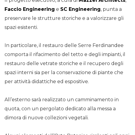
Il progetto esecutivo, a cura di
Mazzei Architects
,
Faccio Engineering
e
SC Engineering
, punta a
preservare le strutture storiche e a valorizzare gli
spazi esistenti.
In particolare, il restauro delle Serre Ferdinandee
comporta il rifacimento del tetto e degli impianti, il
restauro delle vetrate storiche e il recupero degli
spazi interni sia per la conservazione di piante che
per attività didattiche ed espositive.
All’esterno sarà realizzato un camminamento in
quota, con un pergolato dedicato alla messa a
dimora di nuove collezioni vegetali.