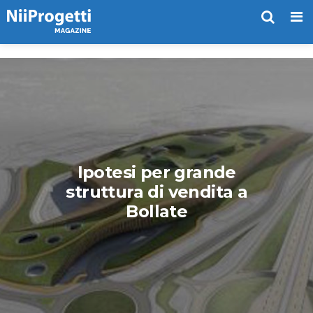
Me
Ipotesi per grande
struttura di vendita a
Bollate