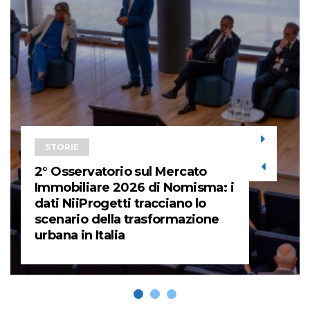
STORIE
2° Osservatorio sul Mercato
Immobiliare 2026 di Nomisma: i
dati NiiProgetti tracciano lo
scenario della trasformazione
urbana in Italia