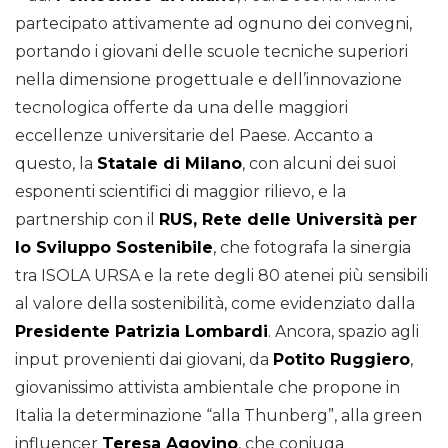
partecipato attivamente ad ognuno dei convegni,
portando i giovani delle scuole tecniche superiori
nella dimensione progettuale e dell’innovazione
tecnologica offerte da una delle maggiori
eccellenze universitarie del Paese. Accanto a
questo, la
Statale di Milano
, con alcuni dei suoi
esponenti scientifici di maggior rilievo, e la
partnership con il
RUS, Rete delle Università per
lo Sviluppo Sostenibile
, che fotografa la sinergia
tra ISOLA URSA e la rete degli 80 atenei più sensibili
al valore della sostenibilità, come evidenziato dalla
Presidente Patrizia Lombardi
. Ancora, spazio agli
input provenienti dai giovani, da
Potito Ruggiero
,
giovanissimo attivista ambientale che propone in
Italia la determinazione “alla Thunberg”, alla green
influencer
Teresa Agovino
, che coniuga