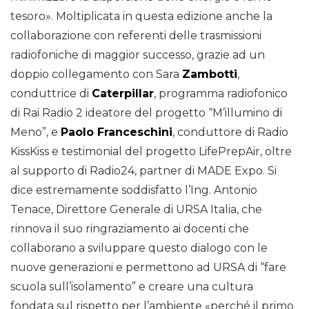
tesoro». Moltiplicata in questa edizione anche la
collaborazione con referenti delle trasmissioni
radiofoniche di maggior successo, grazie ad un
doppio collegamento con Sara
Zambotti
,
conduttrice di
Caterpillar
, programma radiofonico
di Rai Radio 2 ideatore del progetto “M’illumino di
Meno”, e
Paolo Franceschini
, conduttore di Radio
KissKiss e testimonial del progetto LifePrepAir, oltre
al supporto di Radio24, partner di MADE Expo. Si
dice estremamente soddisfatto l’Ing. Antonio
Tenace, Direttore Generale di URSA Italia, che
rinnova il suo ringraziamento ai docenti che
collaborano a sviluppare questo dialogo con le
nuove generazioni e permettono ad URSA di “fare
scuola sull’isolamento” e creare una cultura
fondata sul rispetto per l’ambiente «perché il primo