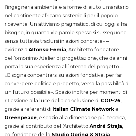
l’ingegneria ambientale a forme di aiuto umanitario
nel continente africano sostenibili per il popolo
ricevente. Un attivismo pragmatico, di cui oggi si ha
bisogno, in quanto «le parole spesso si susseguono
senza tuttavia tradursi in azioni concrete» –
evidenzia
Alfonso Femia
, Architetto fondatore
dell’omonimo Atelier di progettazione, che da anni
porta la sua esperienza all’interno del progetto –
«Bisogna concentrarsi su azioni fondative, per far
convergere politica e progetto, verso la possibilità di
un futuro possibile». Spazio inoltre per momenti di
riflessione alla luce della conclusione di
COP-26
,
grazie a referenti di
Italian Climate Network
e
Greenpeace
, e spazio alla dimensione più tecnica,
grazie al contributo dell’Architetto
André Straja
,
co-fondatore dello
Studio Goring & Straja
,