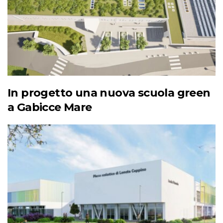
In progetto una nuova scuola green
a Gabicce Mare