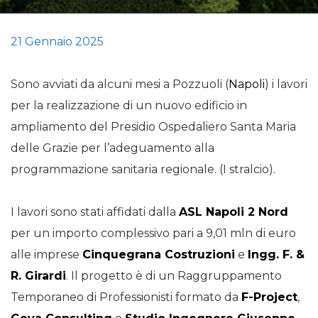
21 Gennaio 2025
Sono avviati da alcuni mesi a Pozzuoli (
Napoli
) i lavori
per la realizzazione di un nuovo edificio in
ampliamento del Presidio Ospedaliero Santa Maria
delle Grazie per l’adeguamento alla
programmazione sanitaria regionale. (I stralcio).
I lavori sono stati affidati dalla
ASL Napoli 2 Nord
per un importo complessivo pari a 9,01 mln di euro
alle imprese
Cinquegrana Costruzioni
e
Ingg. F. &
R. Girardi
. Il progetto è di un Raggruppamento
Temporaneo di Professionisti formato da
F-Project
,