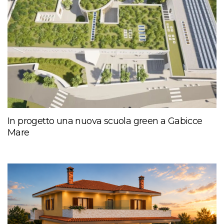
In progetto una nuova scuola green a Gabicce
Mare