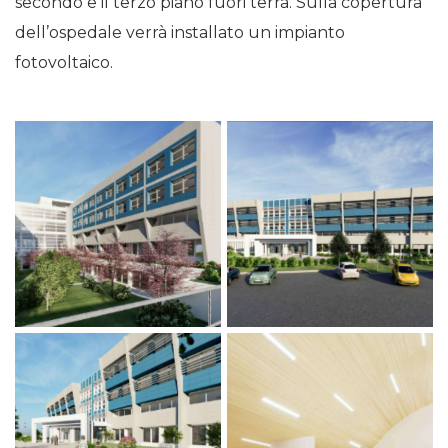
secondo e il terzo piano fuori terra. Sulla copertura
dell’ospedale verrà installato un impianto
fotovoltaico.