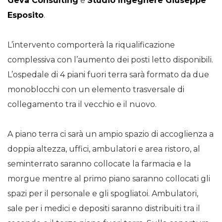
Geva Consulting
e
Studio Ingegnere Giuseppe
Esposito
.
L’intervento comporterà la riqualificazione
complessiva con l’aumento dei posti letto disponibili.
L’ospedale di 4 piani fuori terra sarà formato da due
monoblocchi con un elemento trasversale di
collegamento tra il vecchio e il nuovo.
A piano terra ci sarà un ampio spazio di accoglienza a
doppia altezza, uffici, ambulatori e area ristoro, al
seminterrato saranno collocate la farmacia e la
morgue mentre al primo piano saranno collocati gli
spazi per il personale e gli spogliatoi. Ambulatori,
sale per i medici e depositi saranno distribuiti tra il