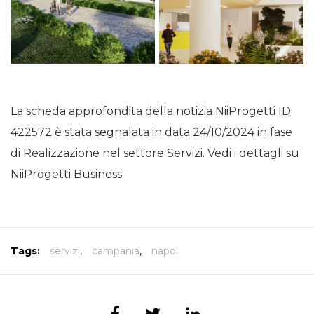
La scheda approfondita della notizia NiiProgetti ID
422572 è stata segnalata in data 24/10/2024 in fase
di Realizzazione nel settore Servizi. Vedi i dettagli su
NiiProgetti Business.
Tags:
servizi
,
campania
,
napoli