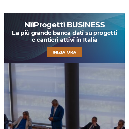
NiiProgetti BUSINESS
La più grande banca dati su progetti
e cantieri attivi in Italia
INIZIA ORA