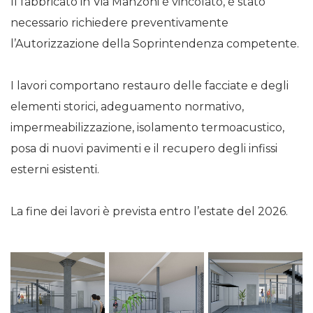
Il fabbricato in Via Manzoni è vincolato, è stato
necessario richiedere preventivamente
l’Autorizzazione della Soprintendenza competente.
I lavori comportano restauro delle facciate e degli
elementi storici, adeguamento normativo,
impermeabilizzazione, isolamento termoacustico,
posa di nuovi pavimenti e il recupero degli infissi
esterni esistenti.
La fine dei lavori è prevista entro l’estate del 2026.