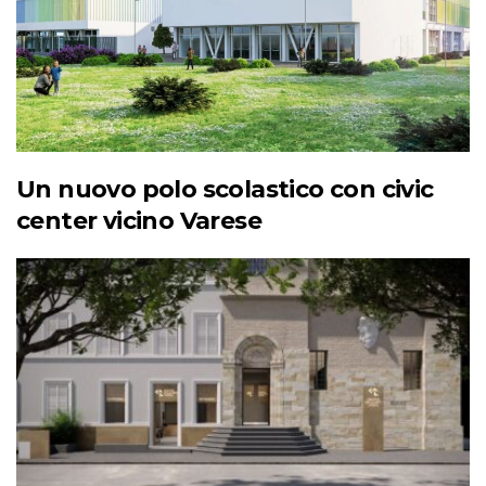
Un nuovo polo scolastico con civic
center vicino Varese