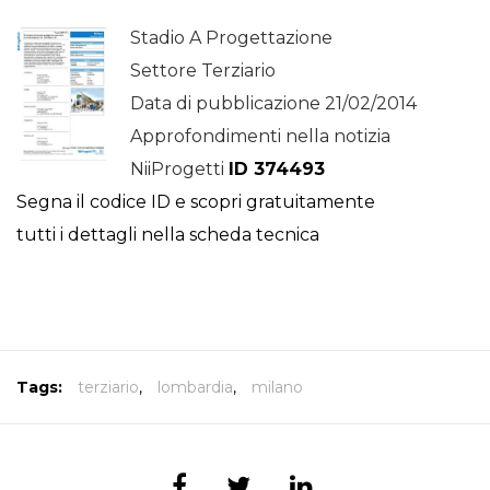
Stadio A Progettazione
Settore Terziario
Data di pubblicazione 21/02/2014
Approfondimenti nella notizia
NiiProgetti
ID 374493
Segna il codice ID e scopri gratuitamente
tutti i dettagli nella scheda tecnica
Tags:
terziario
,
lombardia
,
milano