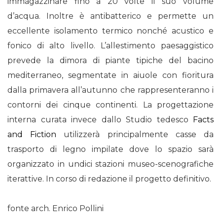
immagazzinare fino a 20 volte il suo volume
d’acqua. Inoltre è antibatterico e permette un
eccellente isolamento termico nonché acustico e
fonico di alto livello. L’allestimento paesaggistico
prevede la dimora di piante tipiche del bacino
mediterraneo, segmentate in aiuole con fioritura
dalla primavera all’autunno che rappresenteranno i
contorni dei cinque continenti. La progettazione
interna curata invece dallo Studio tedesco
Facts
and Fiction
utilizzerà principalmente casse da
trasporto di legno impilate dove lo spazio sarà
organizzato in undici stazioni museo-scenografiche
iterattive. In corso di redazione il progetto definitivo.
fonte arch. Enrico Pollini