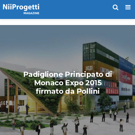
Me
Padiglione Principato di
Monaco Expo 2015
firmato da Pollini