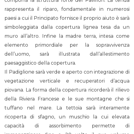
comporrà la struttura forte del Pavillon. La tenda
rappresenta il riparo, fondamentale in numerosi
paesi a cui il Principato fornisce il proprio aiuto è sarà
simboleggiata dalla copertura lignea tesa da un
muro all’altro. Infine la madre terra, intesa come
elemento primordiale per la sopravvivenza
dell’uomo, sarà illustrata dall’allestimento
paesaggistico della copertura.
Il Padiglione sarà verde e aperto con integrazione di
vegetazione verticale e recuperatori d’acqua
piovana. La forma della copertura ricorderà il rilievo
della Riviera Francese e le sue montagne che si
tuffano nel mare. La tettoia sarà interamente
ricoperta di sfagno, un muschio la cui elevata
capacità di assorbimento permette di