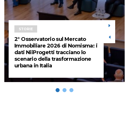
STORIE
2° Osservatorio sul Mercato
Immobiliare 2026 di Nomisma: i
dati NiiProgetti tracciano lo
scenario della trasformazione
urbana in Italia