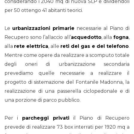
considerando i 2040 mq di nuova SLP e dividendoli
per 50 ottengo 41 abitanti teorici.
Le
urbanizzazioni primarie
necessarie al Piano di
Recupero sono l’allaccio all’
acquedotto
, alla
fogna
,
alla
rete elettrica
, alle
reti del gas e del telefono
.
Mentre come opere da realizzare a scomputo totale
degli oneri di urbanizzazione secondaria
prevediamo quelle necessarie a realizzare il
progetto di sistemazione del Fontanile Madonna, la
realizzazione di una passerella ciclopedonale e di
una porzione di parco pubblico.
Per i
parcheggi privati
il Piano di Recupero
prevede di realizzare 73 box interrati per 1920 mq a