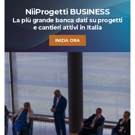
NiiProgetti BUSINESS
La più grande banca dati su progetti
e cantieri attivi in Italia
INIZIA ORA