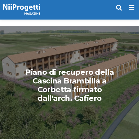
Me
Piano di recupero della
Cascina Brambilla a
Corbetta firmato
dall'arch. Cafiero