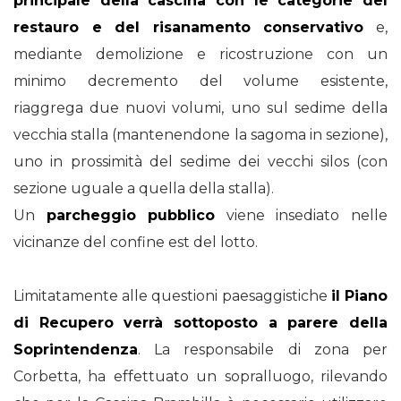
principale della cascina con le categorie del
restauro e del risanamento conservativo
e,
mediante demolizione e ricostruzione con un
minimo decremento del volume esistente,
riaggrega due nuovi volumi, uno sul sedime della
vecchia stalla (mantenendone la sagoma in sezione),
uno in prossimità del sedime dei vecchi silos (con
sezione uguale a quella della stalla).
Un
parcheggio pubblico
viene insediato nelle
vicinanze del confine est del lotto.
Limitatamente alle questioni paesaggistiche
il Piano
di Recupero verrà sottoposto a parere della
Soprintendenza
. La responsabile di zona per
Corbetta, ha effettuato un sopralluogo, rilevando