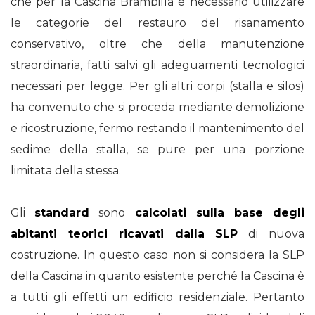
che per la Cascina Brambilla è necessario utilizzare
le categorie del restauro del risanamento
conservativo, oltre che della manutenzione
straordinaria, fatti salvi gli adeguamenti tecnologici
necessari per legge. Per gli altri corpi (stalla e silos)
ha convenuto che si proceda mediante demolizione
e ricostruzione, fermo restando il mantenimento del
sedime della stalla, se pure per una porzione
limitata della stessa.
Gli
standard
sono
calcolati sulla base degli
abitanti teorici ricavati dalla SLP
di nuova
costruzione. In questo caso non si considera la SLP
della Cascina in quanto esistente perché la Cascina è
a tutti gli effetti un edificio residenziale. Pertanto