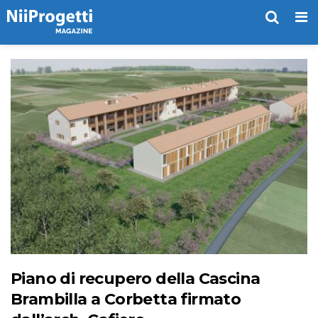
Me
Piano di recupero della Cascina
Brambilla a Corbetta firmato