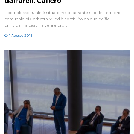
dall’arch. Cafiero
Il complesso rurale è situato nel quadrante sud del territorio
comunale di Corbetta MI ed è costituito da due edifici
principali, la cascina vera e pro…
1 Agosto 2016