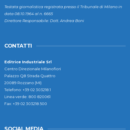
Testata giornalistica registrata presso il Tribunale di Milano in
data 08.10.1964 al n. 6665
Direttore Responsabile: Dott. Andrea Boni
CONTATTI
Editrice Industriale Srl
Centro Direzionale Milanofiori
Palazzo Q8 Strada Quattro
20089 Rozzano (MI)
Telefono: +39 02 303218.1
Linea verde: 800 820061
Fax: +39 02 303218.500
SOCIAL MEDIA