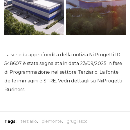
La scheda approfondita della notizia NiiProgetti ID
548607 è stata segnalata in data 23/09/2025 in fase
di Programmazione nel settore Terziario. La fonte
delle immagini è SFRE. Vedi i dettagli su NiiProgetti
Business.
Tags:
terziario
,
piemonte
,
grugliasco