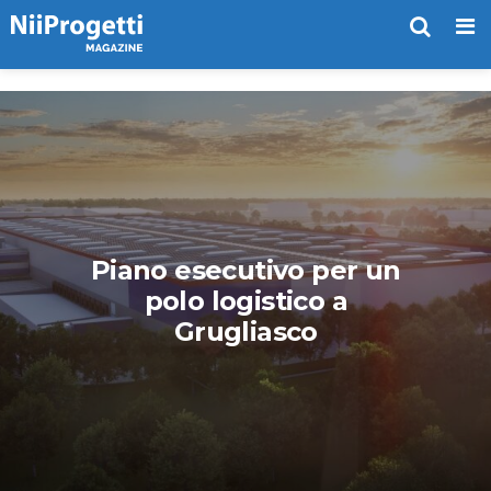
Me
Piano esecutivo per un
polo logistico a
Grugliasco