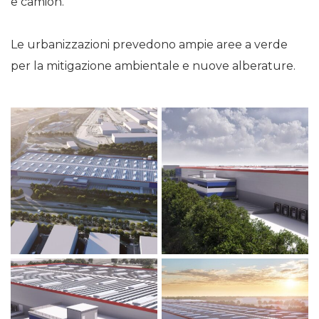
e camion.
Le urbanizzazioni prevedono ampie aree a verde
per la mitigazione ambientale e nuove alberature.