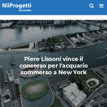
Me
Piero Lissoni vince il
concorso per l'acquario
sommerso a New York