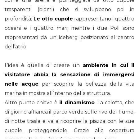
come una arena e punteggiata da otto cupole
trasparenti (biomi) che si sviluppano poi in
profondità.
Le otto cupole
rappresentano i quattro
oceani e i quattro mari, mentre i due Poli sono
rappresentati da un iceberg posizionato al centro
dell’atrio.
L’idea è quella di creare un
ambiente in cui il
visitatore abbia la sensazione di immergersi
nelle acque
per scoprire la bellezza della vita
marina in mostra all’interno della struttura.
Altro punto chiave è
il dinamismo
. La calotta, che
di giorno affianca il parco verde sulle rive del fiume,
di notte trasla e va a ricoprire la piazza con le sue
cupole, proteggendole. Grazie alla copertura