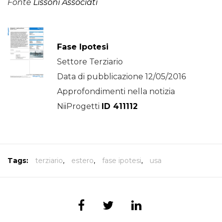
Fonte
Lissoni Associati
Fase Ipotesi
Settore Terziario
Data di pubblicazione 12/05/2016
Approfondimenti nella notizia
NiiProgetti
ID 411112
Tags:
terziario
,
estero
,
fase ipotesi
,
usa