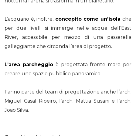
notturna l’arena si trasforma in un planetario.
L’acquario è, inoltre,
concepito come un’isola
che
per due livelli si immerge nelle acque dell’East
River, accessibile per mezzo di una passerella
galleggiante che circonda l’area di progetto.
L’area parcheggio
è progettata fronte mare per
creare uno spazio pubblico panoramico.
Fanno parte del team di pregettazione anche l’arch.
Miguel Casal Ribeiro, l’arch. Mattia Susani e l’arch.
Joao Silva.