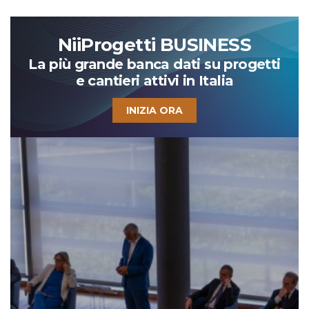
NiiProgetti BUSINESS
La più grande banca dati su progetti
e cantieri attivi in Italia
INIZIA ORA