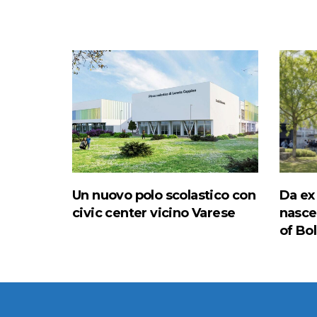
Un nuovo polo scolastico con
Da ex
civic center vicino Varese
nasce 
of Bo