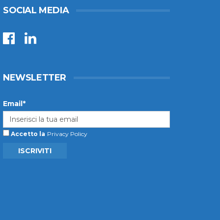
SOCIAL MEDIA
NEWSLETTER
Email*
Accetto la
Privacy Policy
ISCRIVITI