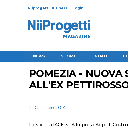
Niiprogetti Business
Login
NEWS
STORIE
EVENTI
C
POMEZIA - NUOVA
ALL'EX PETTIROSS
21 Gennaio 2014
La Società
IACE SpA Impresa Appalti Costruz