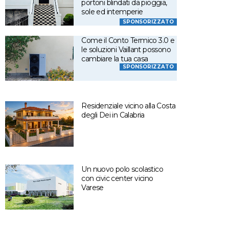
portoni blindati da pioggia,
sole ed intemperie
SPONSORIZZATO
Come il Conto Termico 3.0 e
le soluzioni Vaillant possono
cambiare la tua casa
SPONSORIZZATO
Residenziale vicino alla Costa
degli Dei in Calabria
Un nuovo polo scolastico
con civic center vicino
Varese