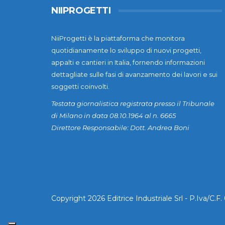
NIIPROGETTI
NiiProgetti è la piattaforma che monitora
quotidianamente lo sviluppo di nuovi progetti,
appalti e cantieri in Italia, fornendo informazioni
dettagliate sulle fasi di avanzamento dei lavori e sui
soggetti coinvolti.
Testata giornalistica registrata presso il Tribunale
di Milano in data 08.10.1964 al n. 6665
Direttore Responsabile: Dott. Andrea Boni
Copyright 2026 Editrice Industriale Srl - P.Iva/C.F