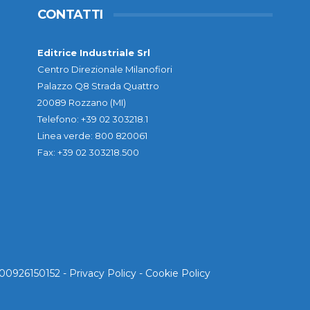
CONTATTI
Editrice Industriale Srl
Centro Direzionale Milanofiori
Palazzo Q8 Strada Quattro
20089 Rozzano (MI)
Telefono: +39 02 303218.1
Linea verde: 800 820061
Fax: +39 02 303218.500
. 00926150152 -
Privacy Policy
-
Cookie Policy