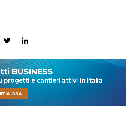
etti BUSINESS
progetti e cantieri attivi in Italia
NIZIA ORA