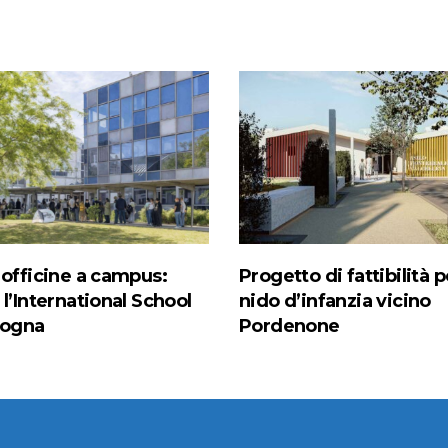
 officine a campus:
Progetto di fattibilità pe
l’International School
nido d’infanzia vicino
logna
Pordenone