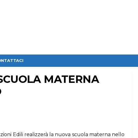
ONTATTACI
 SCUOLA MATERNA
O
ioni Edili
realizzerà la nuova scuola materna nello