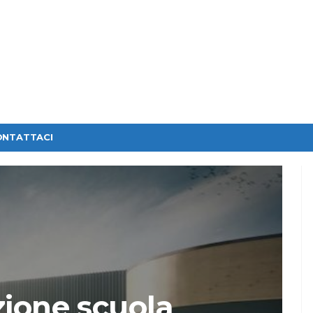
ONTATTACI
zione scuola