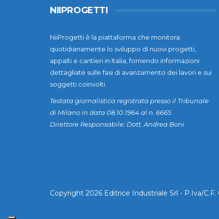
NIIPROGETTI
NiiProgetti è la piattaforma che monitora
quotidianamente lo sviluppo di nuovi progetti,
appalti e cantieri in Italia, fornendo informazioni
dettagliate sulle fasi di avanzamento dei lavori e sui
soggetti coinvolti.
Testata giornalistica registrata presso il Tribunale
di Milano in data 08.10.1964 al n. 6665
Direttore Responsabile: Dott. Andrea Boni
Copyright 2026 Editrice Industriale Srl - P.Iva/C.F