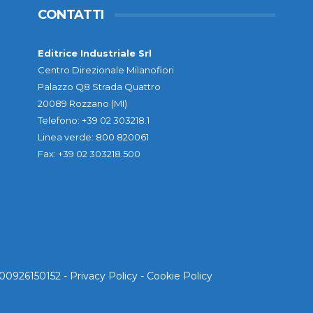
CONTATTI
Editrice Industriale Srl
Centro Direzionale Milanofiori
Palazzo Q8 Strada Quattro
20089 Rozzano (MI)
Telefono: +39 02 303218.1
Linea verde: 800 820061
Fax: +39 02 303218.500
. 00926150152 -
Privacy Policy
-
Cookie Policy