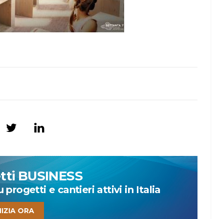
etti BUSINESS
progetti e cantieri attivi in Italia
NIZIA ORA