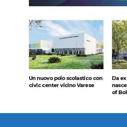
Un nuovo polo scolastico con
Da ex
civic center vicino Varese
nasce 
of Bo