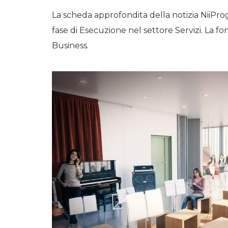
La scheda approfondita della notizia NiiProg
fase di Esecuzione nel settore Servizi. La fon
Business.