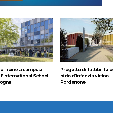
 officine a campus:
Progetto di fattibilità pe
l’International School
nido d’infanzia vicino
logna
Pordenone