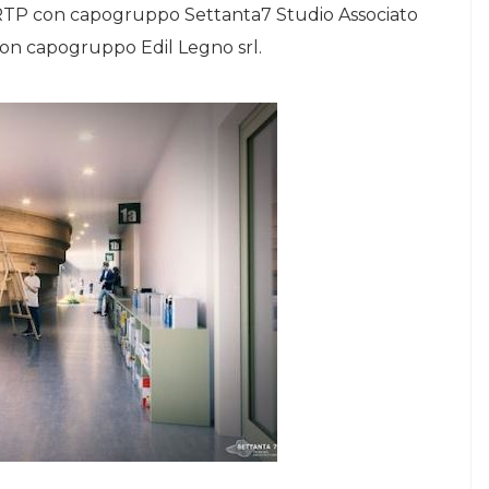
in RTP con capogruppo Settanta7 Studio Associato
I con capogruppo Edil Legno srl.