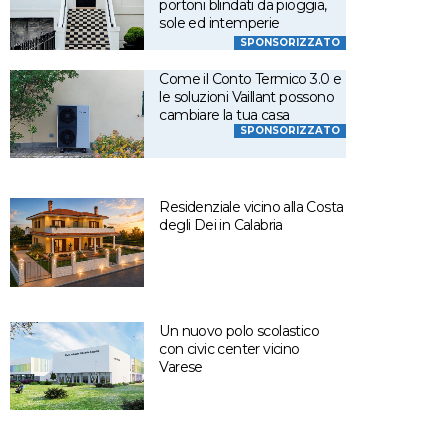
portoni blindati da pioggia,
sole ed intemperie
SPONSORIZZATO
Come il Conto Termico 3.0 e
le soluzioni Vaillant possono
cambiare la tua casa
SPONSORIZZATO
Residenziale vicino alla Costa
degli Dei in Calabria
Un nuovo polo scolastico
con civic center vicino
Varese