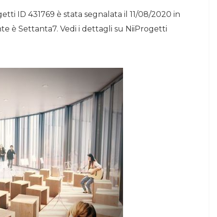
etti ID 431769 è stata segnalata il 11/08/2020 in
te è Settanta7. Vedi i dettagli su NiiProgetti