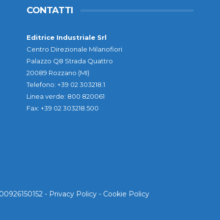
CONTATTI
Editrice Industriale Srl
Centro Direzionale Milanofiori
Palazzo Q8 Strada Quattro
20089 Rozzano (MI)
Telefono: +39 02 303218.1
Linea verde: 800 820061
Fax: +39 02 303218.500
. 00926150152 -
Privacy Policy
-
Cookie Policy