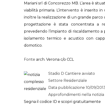
Mariani srl
di Concorezzo MB. L’area è situata
viabilità primaria. L’intervento è inserito in
inoltre la realizzazione di un grande parco 
progettazione è stata concentrata a ren
prevedendo l’impianto di riscaldamento a 
isolamento termico e acustico con cappo
domotico.
Fonte
arch. Verona c/o CCL
Stadio D Cantiere avviato
Settore Residenziale
Data pubblicazione 10/09/201
Approfondimenti nella notizia
Segna il codice ID e scopri gratuitamente