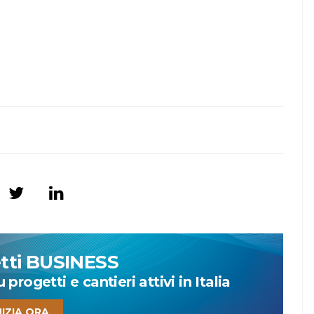
etti BUSINESS
progetti e cantieri attivi in Italia
NIZIA ORA