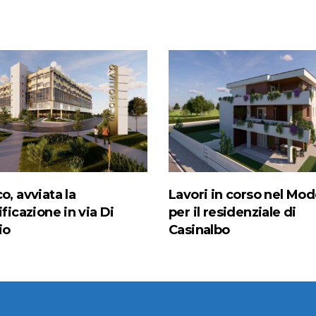
o, avviata la
Lavori in corso nel Mo
ificazione in via Di
per il residenziale di
io
Casinalbo