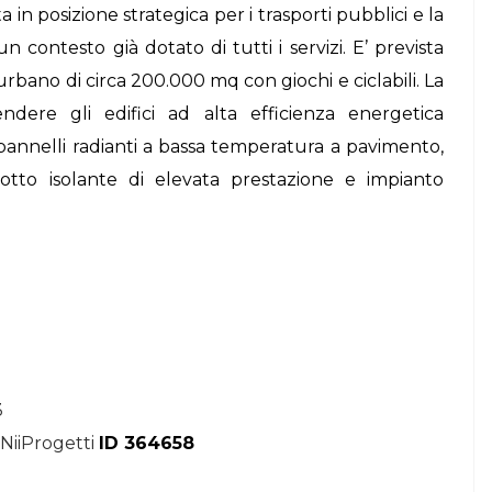
 in posizione strategica per i trasporti pubblici e la
 un contesto già dotato di tutti i servizi. E’ prevista
urbano di circa 200.000 mq con giochi e ciclabili. La
dere gli edifici ad alta efficienza energetica
pannelli radianti a bassa temperatura a pavimento,
tto isolante di elevata prestazione e impianto
3
 NiiProgetti
ID 364658