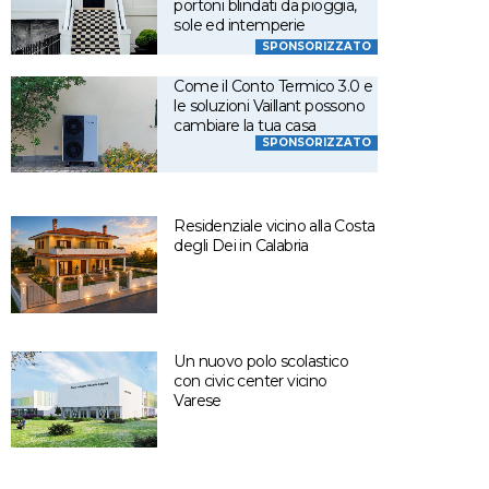
portoni blindati da pioggia,
sole ed intemperie
SPONSORIZZATO
Come il Conto Termico 3.0 e
le soluzioni Vaillant possono
cambiare la tua casa
SPONSORIZZATO
Residenziale vicino alla Costa
degli Dei in Calabria
Un nuovo polo scolastico
con civic center vicino
Varese