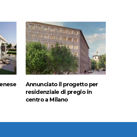
denese
Annunciato il progetto per
residenziale di pregio in
centro a Milano