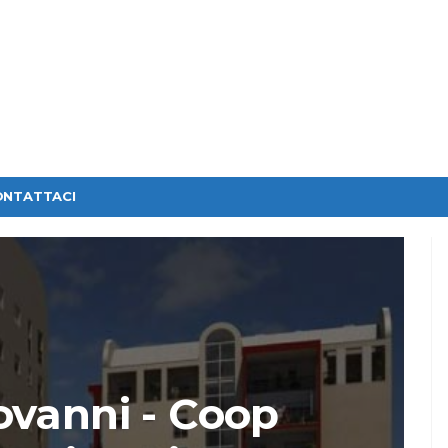
ONTATTACI
ovanni - Coop