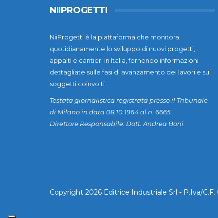
NIIPROGETTI
NiiProgetti è la piattaforma che monitora
quotidianamente lo sviluppo di nuovi progetti,
appalti e cantieri in Italia, fornendo informazioni
dettagliate sulle fasi di avanzamento dei lavori e sui
soggetti coinvolti.
Testata giornalistica registrata presso il Tribunale
di Milano in data 08.10.1964 al n. 6665
Direttore Responsabile: Dott. Andrea Boni
Copyright 2026 Editrice Industriale Srl - P.Iva/C.F