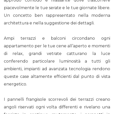
approdo comodo e rilassante dove trascorrere
piacevolmente le tue serate e le tue giornate libere.
Un concetto ben rappresentato nella moderna
architettura e nella suggestione dei dettagli.
Ampi terrazzi e balconi circondano ogni
appartamento per le tue cene all’aperto e momenti
di relax, grandi vetrate catturano la luce
conferendo particolare luminosità a tutti gli
ambienti, impianti ad avanzata tecnologia rendono
queste case altamente efficienti dal punto di vista
energetico.
I pannelli frangisole scorrevoli dei terrazzi creano
angoli riservati ogni volta differenti e rivelano una