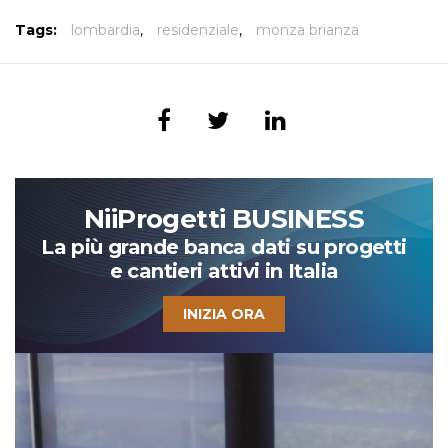
Tags:
lombardia
,
residenziale
,
monza brianza
NiiProgetti BUSINESS
La più grande banca dati su progetti
e cantieri attivi in Italia
INIZIA ORA