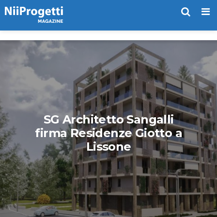
Me
SG Architetto Sangalli
firma Residenze Giotto a
Lissone