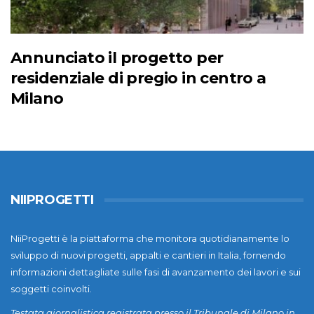
Annunciato il progetto per
residenziale di pregio in centro a
Milano
NIIPROGETTI
NiiProgetti è la piattaforma che monitora quotidianamente lo
sviluppo di nuovi progetti, appalti e cantieri in Italia, fornendo
informazioni dettagliate sulle fasi di avanzamento dei lavori e sui
soggetti coinvolti.
Testata giornalistica registrata presso il Tribunale di Milano in