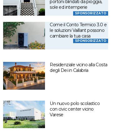
portoni blindati da pioggia,
sole ed intemperie
SPONSORIZZATO
Come il Conto Termico 3.0 e
le soluzioni Vaillant possono
cambiare la tua casa
SPONSORIZZATO
Residenziale vicino alla Costa
degli Dei in Calabria
Un nuovo polo scolastico
con civic center vicino
Varese