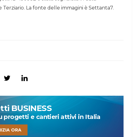
 Terziario. La fonte delle immagini è Settanta7.
etti BUSINESS
progetti e cantieri attivi in Italia
NIZIA ORA