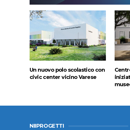
Un nuovo polo scolastico con
Centro
civic center vicino Varese
inizia
muse
NIIPROGETTI