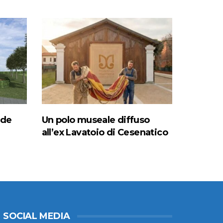
ede
Un polo museale diffuso
all’ex Lavatoio di Cesenatico
SOCIAL MEDIA