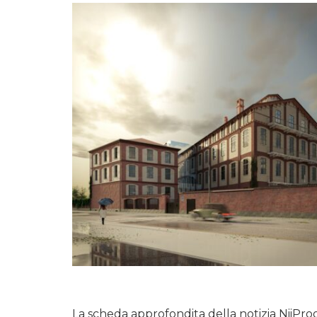
La scheda approfondita della notizia NiiPro