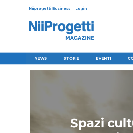
Niiprogetti Business
Login
NEWS
STORIE
EVENTI
C
Spazi cult