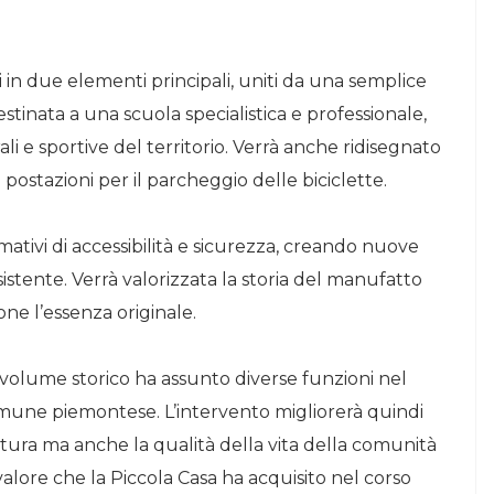
i in due elementi principali, uniti da una semplice
stinata a una scuola specialistica e professionale,
ali e sportive del territorio. Verrà anche ridisegnato
 postazioni per il parcheggio delle biciclette.
mativi di accessibilità e sicurezza, creando nuove
sistente. Verrà valorizzata la storia del manufatto
ne l’essenza originale.
Il volume storico ha assunto diverse funzioni nel
une piemontese. L’intervento migliorerà quindi
ttura ma anche la qualità della vita della comunità
alore che la Piccola Casa ha acquisito nel corso