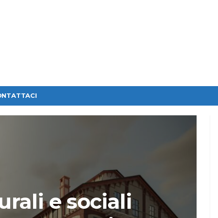
ONTATTACI
urali e sociali