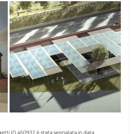
getti ID 450932 è stata segnalata in data