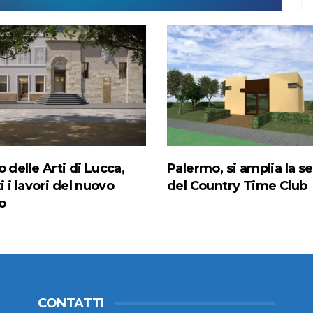
 delle Arti di Lucca,
Palermo, si amplia la s
ti i lavori del nuovo
del Country Time Club
o
CONTATTI