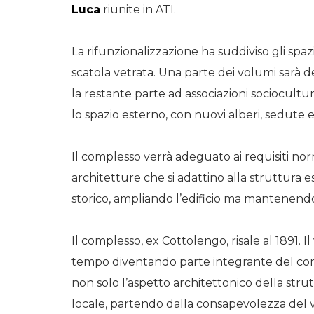
Luca
riunite in ATI.
La rifunzionalizzazione ha suddiviso gli spaz
scatola vetrata. Una parte dei volumi sarà de
la restante parte ad associazioni sociocultur
lo spazio esterno, con nuovi alberi, sedute e
Il complesso verrà adeguato ai requisiti nor
architetture che si adattino alla struttura e
storico, ampliando l’edificio ma mantenendo
Il complesso, ex Cottolengo, risale al 1891. 
tempo diventando parte integrante del com
non solo l’aspetto architettonico della stru
locale, partendo dalla consapevolezza del v