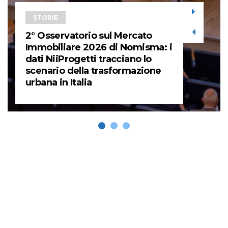
STORIE
2° Osservatorio sul Mercato
Immobiliare 2026 di Nomisma: i
dati NiiProgetti tracciano lo
scenario della trasformazione
urbana in Italia