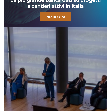
La più grande banca dati su progetti
e cantieri attivi in Italia
INIZIA ORA