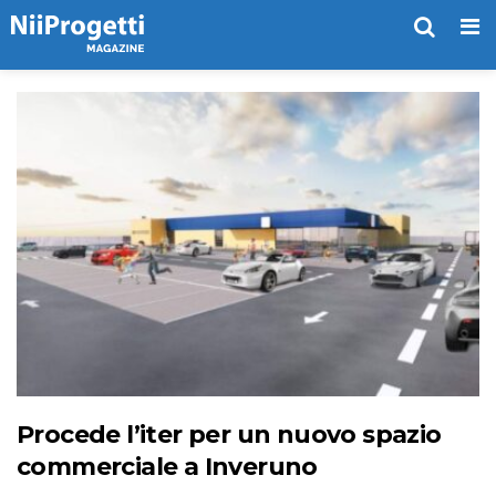
Me
Procede l’iter per un nuovo spazio
commerciale a Inveruno