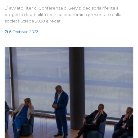
E’ avviato l’iter di Conferenza di Servizi decisoria riferita al
progetto di fattibilità tecnico economica presentato dalla
società Strade 2020 e redat…
8 Febbraio 2023