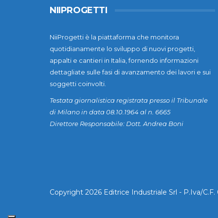
NIIPROGETTI
NiiProgetti è la piattaforma che monitora
quotidianamente lo sviluppo di nuovi progetti,
appalti e cantieri in Italia, fornendo informazioni
dettagliate sulle fasi di avanzamento dei lavori e sui
soggetti coinvolti.
Testata giornalistica registrata presso il Tribunale
di Milano in data 08.10.1964 al n. 6665
Direttore Responsabile: Dott. Andrea Boni
Copyright 2026 Editrice Industriale Srl - P.Iva/C.F