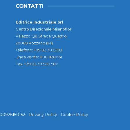
CONTATTI
Editrice Industriale Srl
Centro Direzionale Milanofiori
Palazzo Q8 Strada Quattro
20089 Rozzano (MI)
Telefono: +39 02 303218.1
Linea verde: 800 820061
Fax: +39 02 303218.500
. 00926150152 -
Privacy Policy
-
Cookie Policy