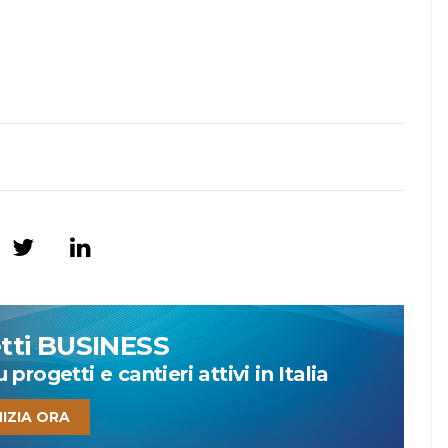
etti BUSINESS
progetti e cantieri attivi in Italia
NIZIA ORA