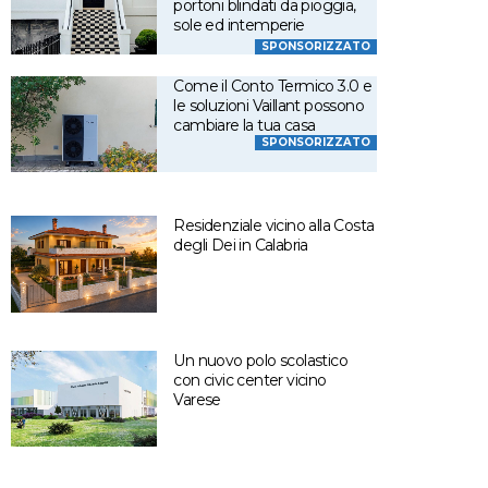
portoni blindati da pioggia,
sole ed intemperie
SPONSORIZZATO
Come il Conto Termico 3.0 e
le soluzioni Vaillant possono
cambiare la tua casa
SPONSORIZZATO
Residenziale vicino alla Costa
degli Dei in Calabria
Un nuovo polo scolastico
con civic center vicino
Varese