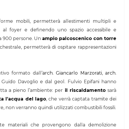
orme mobili, permetterà allestimenti multipli e
e al foyer e definendo uno spazio accessibile e
o a 900 persone. Un
ampio palcoscenico con torre
rchestrale, permetterà di ospitare rappresentazioni
tivo formato dall’
arch. Giancarlo Marzorati
,
arch.
g. Guido Davoglio e dal geol. Fulvio Epifani hanno
tta a pieno l’ambiente: per
il riscaldamento
sarà
ta l’acqua del lago
, che verrà captata tramite dei
 non verranno quindi utilizzati combustibili fossili.
arte materiali che provengono dalla demolizione