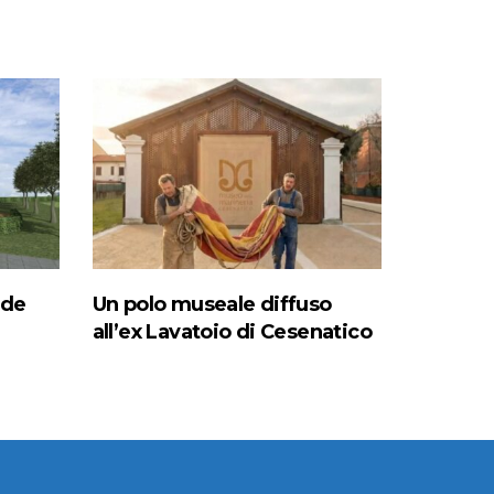
ede
Un polo museale diffuso
all’ex Lavatoio di Cesenatico