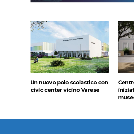
Un nuovo polo scolastico con
Centro
civic center vicino Varese
inizia
muse