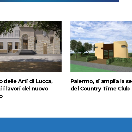
 delle Arti di Lucca,
Palermo, si amplia la s
ti i lavori del nuovo
del Country Time Club
o