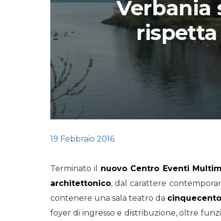
Verbania 
STORIE
rispetta
URBAN
HEADQUARTERS. 
video del terzo ta
HEADQUARTERS
REMIX
19 Febbraio 2016
Terminato il
nuovo Centro Eventi Multim
architettonico
, dal carattere contemporan
contenere una sala teatro da
cinquecento
foyer di ingresso e distribuzione, oltre fun