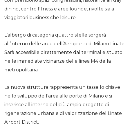
comprendono spazi congressuali, ristorante all day
dining, centro fitness e aree lounge, rivolte sia a
viaggiatori business che leisure.
L’albergo di categoria quattro stelle sorgerà
all’interno delle aree dell’Aeroporto di Milano Linate.
Sarà accessibile direttamente dal terminal e situato
nelle immediate vicinanze della linea M4 della
metropolitana.
La nuova struttura rappresenta un tassello chiave
nello sviluppo dell’area alle porte di Milano e si
inserisce all’interno del più ampio progetto di
rigenerazione urbana e di valorizzazione del Linate
Airport District.