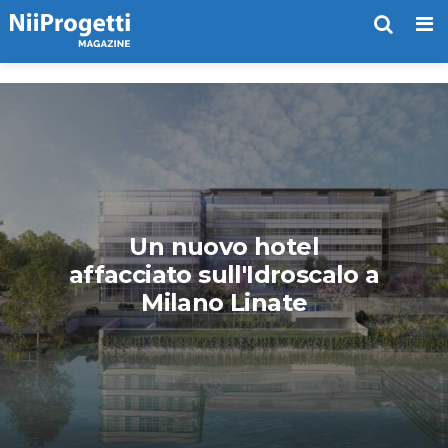
Me
Un nuovo hotel
affacciato sull'Idroscalo a
Milano Linate