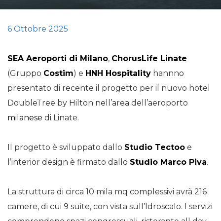
6 Ottobre 2025
SEA Aeroporti di Milano
,
ChorusLife Linate
(Gruppo
Costim
) e
HNH Hospitality
hannno
presentato di recente il progetto per il nuovo hotel
DoubleTree by Hilton nell’area dell’aeroporto
milanese
di Linate.
Il progetto è sviluppato dallo
Studio Tectoo
e
l’interior design è firmato dallo
Studio Marco Piva
.
La struttura di circa 10 mila mq complessivi avrà 216
camere, di cui 9 suite, con vista sull’Idroscalo. I servizi