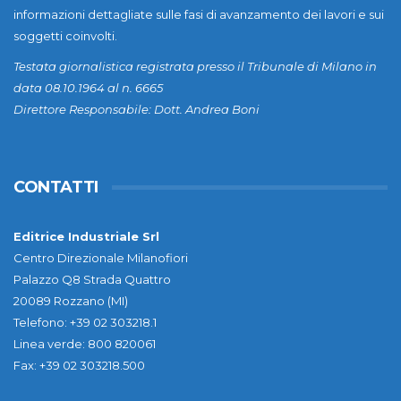
informazioni dettagliate sulle fasi di avanzamento dei lavori e sui
soggetti coinvolti.
Testata giornalistica registrata presso il Tribunale di Milano in
data 08.10.1964 al n. 6665
Direttore Responsabile: Dott. Andrea Boni
CONTATTI
Editrice Industriale Srl
Centro Direzionale Milanofiori
Palazzo Q8 Strada Quattro
20089 Rozzano (MI)
Telefono: +39 02 303218.1
Linea verde: 800 820061
Fax: +39 02 303218.500