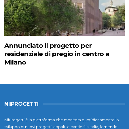
Annunciato il progetto per
residenziale di pregio in centro a
Milano
NIIPROGETTI
NiiProgetti è la piattaforma che monitora quotidianamente lo
sviluppo di nuovi progetti, appalti e cantieri in Italia, fornendo