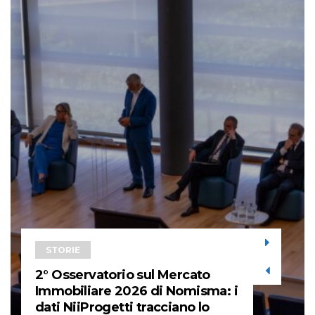
STORIE
2° Osservatorio sul Mercato
Immobiliare 2026 di Nomisma: i
dati NiiProgetti tracciano lo