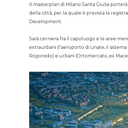
Il masterplan di Milano Santa Giulia porterà
della città, per la quale è prevista la regi
Development.
Sarà cerniera fra il capoluogo e le aree mer
extraurbani (l’aeroporto di Linate, il sistema
Rogoredo) e urbani (Ortomercato, ex Macello