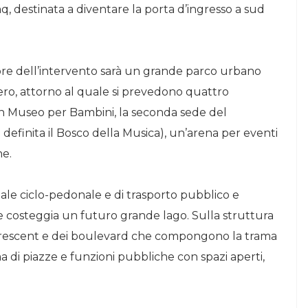
 mq, destinata a diventare la porta d’ingresso a sud
ore dell’intervento sarà un grande parco urbano
bero, attorno al quale si prevedono quattro
un Museo per Bambini, la seconda sede del
definita il Bosco della Musica), un’arena per eventi
ne.
ale ciclo-pedonale e di trasporto pubblico e
 costeggia un futuro grande lago. Sulla struttura
dei crescent e dei boulevard che compongono la trama
 di piazze e funzioni pubbliche con spazi aperti,