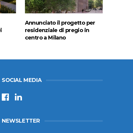
Annunciato il progetto per
i
residenziale di pregio in
centro a Milano
SOCIAL MEDIA
NEWSLETTER