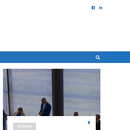
STORIE