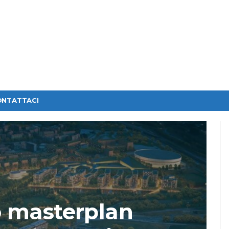
ONTATTACI
 masterplan