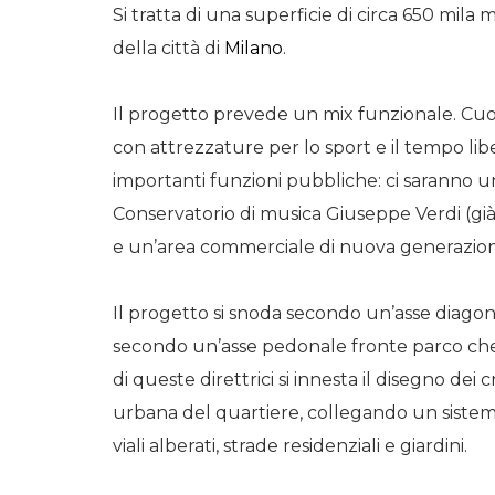
Si tratta di una superficie di circa 650 mila
della città di
Milano
.
Il progetto prevede un mix funzionale. Cu
con attrezzature per lo sport e il tempo li
importanti funzioni pubbliche: ci saranno 
Conservatorio di musica Giuseppe Verdi (già 
e un’area commerciale di nuova generazio
Il progetto si snoda secondo un’asse diagon
secondo un’asse pedonale fronte parco che
di queste direttrici si innesta il disegno 
urbana del quartiere, collegando un sistema
viali alberati, strade residenziali e giardini.