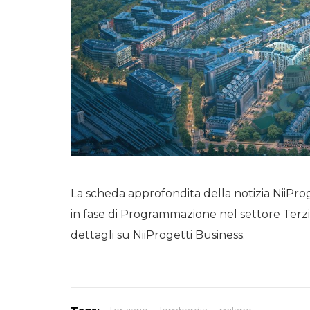
La scheda approfondita della notizia NiiProg
in fase di Programmazione nel settore Terzi
dettagli su NiiProgetti Business.