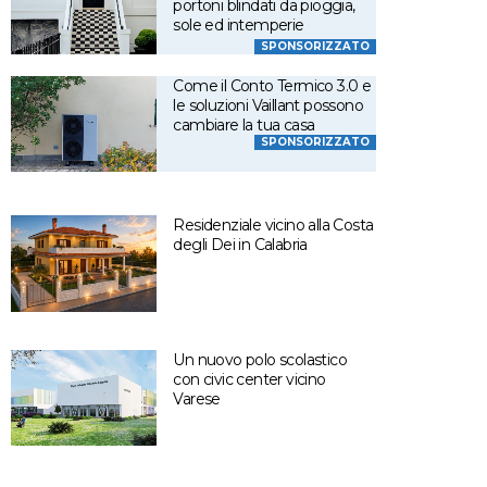
portoni blindati da pioggia,
sole ed intemperie
SPONSORIZZATO
Come il Conto Termico 3.0 e
le soluzioni Vaillant possono
cambiare la tua casa
SPONSORIZZATO
Residenziale vicino alla Costa
degli Dei in Calabria
Un nuovo polo scolastico
con civic center vicino
Varese