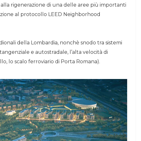
 alla rigenerazione di una delle aree più importanti
strazione al protocollo LEED Neighborhood
idionali della Lombardia, nonchè snodo tra sistemi
 tangenziale e autostradale, l’alta velocità di
, lo scalo ferroviario di Porta Romana).