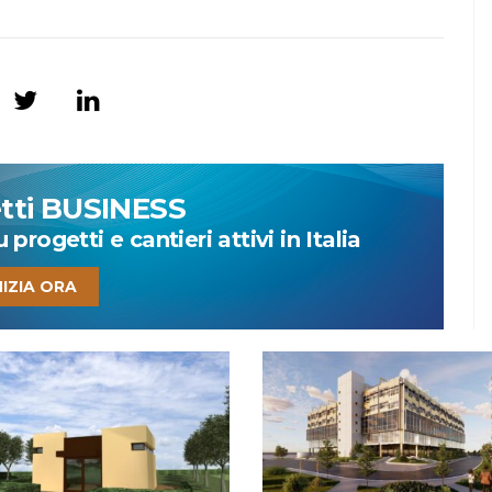
etti BUSINESS
progetti e cantieri attivi in Italia
NIZIA ORA