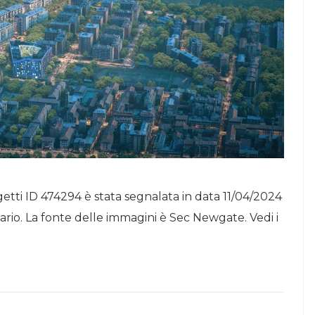
etti ID 474294 è stata segnalata in data 11/04/2024
ario. La fonte delle immagini è Sec Newgate. Vedi i