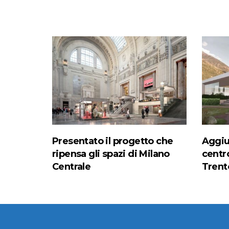
Presentato il progetto che
Aggiud
ripensa gli spazi di Milano
centr
Centrale
Trent