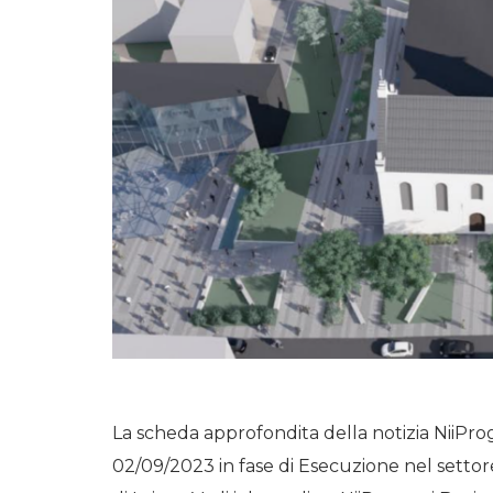
La scheda approfondita della notizia NiiProg
02/09/2023 in fase di Esecuzione nel settor