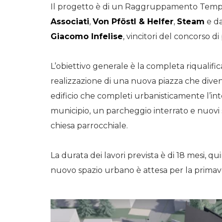
Il progetto è di un Raggruppamento Tempo
Associati
,
Von Pföstl & Helfer
,
Steam
e da
Giacomo Infelise
, vincitori del concorso 
L’obiettivo generale è la completa riqualifi
realizzazione di una nuova piazza che diven
edificio che completi urbanisticamente l’int
municipio, un parcheggio interrato e nuovi s
chiesa parrocchiale.
La durata dei lavori prevista è di 18 mesi,
nuovo spazio urbano è attesa per la primav