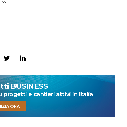
ess.
etti BUSINESS
progetti e cantieri attivi in Italia
NIZIA ORA