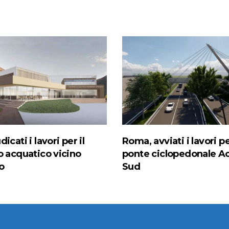
icati i lavori per il
Roma, avviati i lavori pe
o acquatico vicino
ponte ciclopedonale Ac
o
Sud