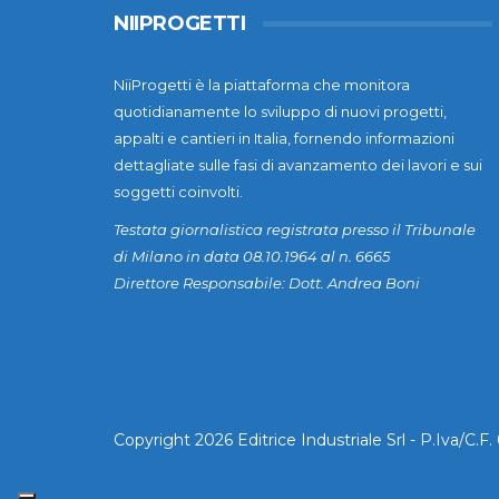
NIIPROGETTI
NiiProgetti è la piattaforma che monitora
quotidianamente lo sviluppo di nuovi progetti,
appalti e cantieri in Italia, fornendo informazioni
dettagliate sulle fasi di avanzamento dei lavori e sui
soggetti coinvolti.
Testata giornalistica registrata presso il Tribunale
di Milano in data 08.10.1964 al n. 6665
Direttore Responsabile: Dott. Andrea Boni
Copyright 2026 Editrice Industriale Srl - P.Iva/C.F