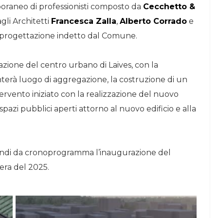
raneo di professionisti composto da
Cecchetto &
gli Architetti
Francesca Zalla
,
Alberto Corrado
e
di progettazione indetto dal Comune.
cazione del centro urbano di Laives, con la
terà luogo di aggregazione, la costruzione di un
ervento iniziato con la realizzazione del nuovo
pazi pubblici aperti attorno al nuovo edificio e alla
 quindi da cronoprogramma l’inaugurazione del
era del 2025.