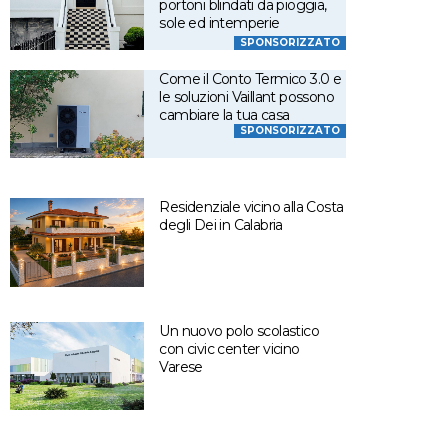
portoni blindati da pioggia,
sole ed intemperie
SPONSORIZZATO
Come il Conto Termico 3.0 e
le soluzioni Vaillant possono
cambiare la tua casa
SPONSORIZZATO
Residenziale vicino alla Costa
degli Dei in Calabria
Un nuovo polo scolastico
con civic center vicino
Varese