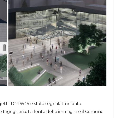
etti ID 216545 è stata segnalata in data
e Ingegneria. La fonte delle immagini è il Comune