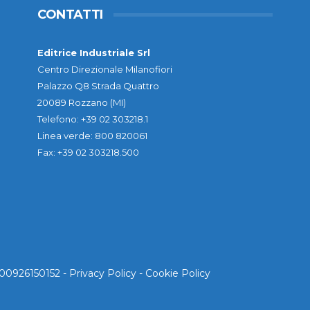
CONTATTI
Editrice Industriale Srl
Centro Direzionale Milanofiori
Palazzo Q8 Strada Quattro
20089 Rozzano (MI)
Telefono: +39 02 303218.1
Linea verde: 800 820061
Fax: +39 02 303218.500
. 00926150152 -
Privacy Policy
-
Cookie Policy