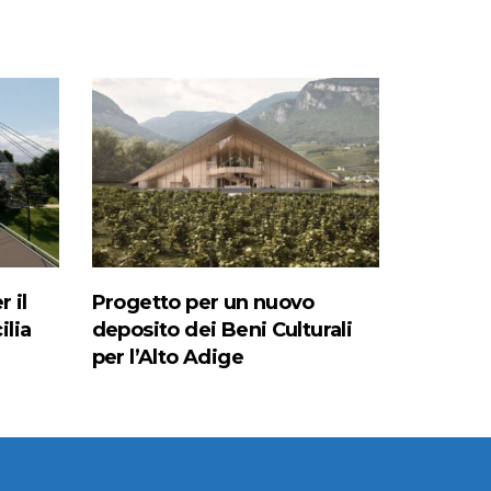
r il
Progetto per un nuovo
ilia
deposito dei Beni Culturali
per l’Alto Adige