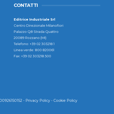
CONTATTI
Editrice Industriale Srl
Centro Direzionale Milanofiori
Palazzo Q8 Strada Quattro
20089 Rozzano (MI)
Telefono: +39 02 303218.1
Linea verde: 800 820061
Fax: +39 02 303218.500
. 00926150152 -
Privacy Policy
-
Cookie Policy