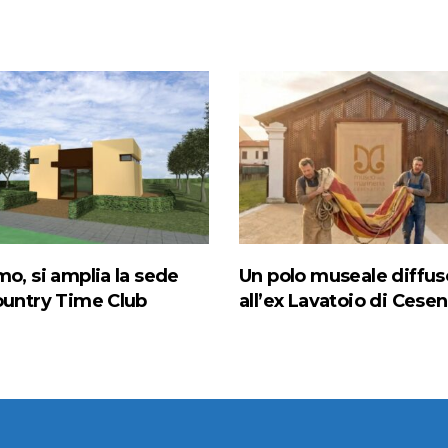
mo, si amplia la sede
Un polo museale diffus
ountry Time Club
all’ex Lavatoio di Cese