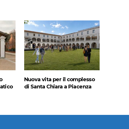
o
Nuova vita per il complesso
natico
di Santa Chiara a Piacenza