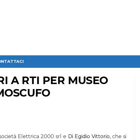
ONTATTACI
I A RTI PER MUSEO
MOSCUFO
società Elettrica 2000 srl e
Di Egidio Vittorio
, che si