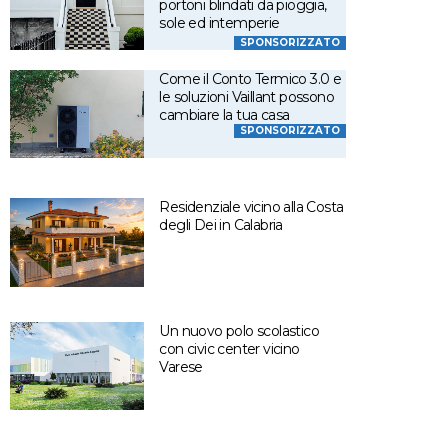
portoni blindati da pioggia,
sole ed intemperie
SPONSORIZZATO
Come il Conto Termico 3.0 e
le soluzioni Vaillant possono
cambiare la tua casa
SPONSORIZZATO
Residenziale vicino alla Costa
degli Dei in Calabria
Un nuovo polo scolastico
con civic center vicino
Varese