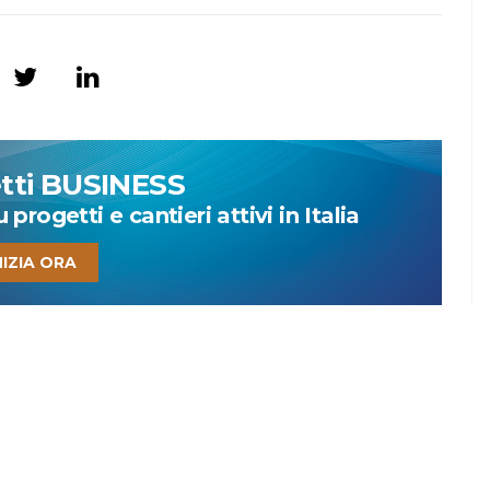
etti BUSINESS
progetti e cantieri attivi in Italia
NIZIA ORA