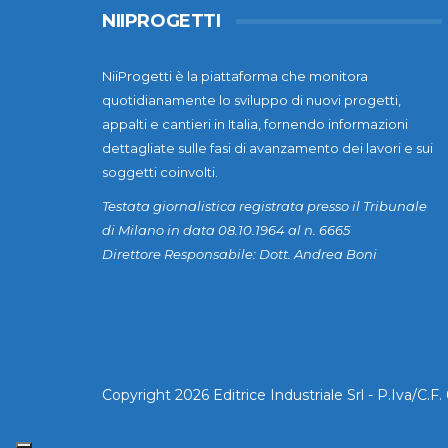
NIIPROGETTI
NiiProgetti è la piattaforma che monitora
quotidianamente lo sviluppo di nuovi progetti,
appalti e cantieri in Italia, fornendo informazioni
dettagliate sulle fasi di avanzamento dei lavori e sui
soggetti coinvolti.
Testata giornalistica registrata presso il Tribunale
di Milano in data 08.10.1964 al n. 6665
Direttore Responsabile: Dott. Andrea Boni
Copyright 2026 Editrice Industriale Srl - P.Iva/C.F