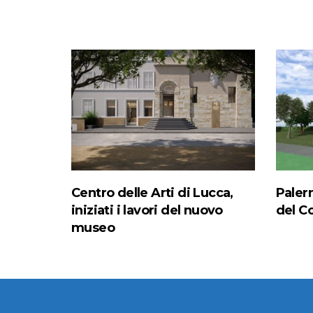
Centro delle Arti di Lucca,
Paler
iniziati i lavori del nuovo
del C
museo