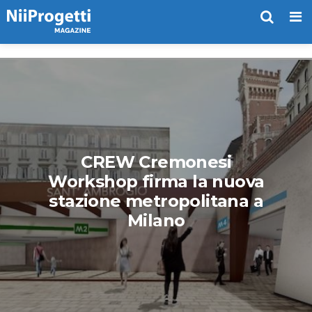
Me
CREW Cremonesi
Workshop firma la nuova
stazione metropolitana a
Milano