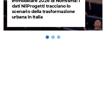
Immobiliare 2026 di Nomisma: i
dati NiiProgetti tracciano lo
scenario della trasformazione
urbana in Italia