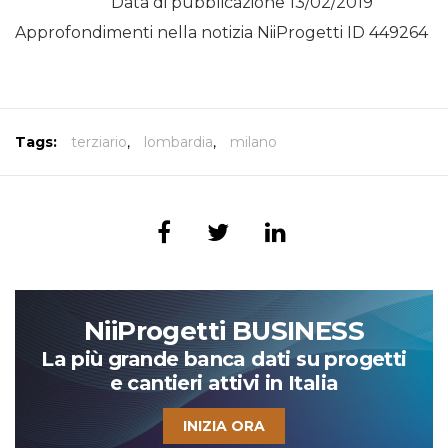
Data di pubblicazione 13/02/2019
Approfondimenti nella notizia NiiProgetti ID 449264
Tags:
terziario
,
lombardia
,
milano
NiiProgetti BUSINESS
La più grande banca dati su progetti
e cantieri attivi in Italia
INIZIA ORA