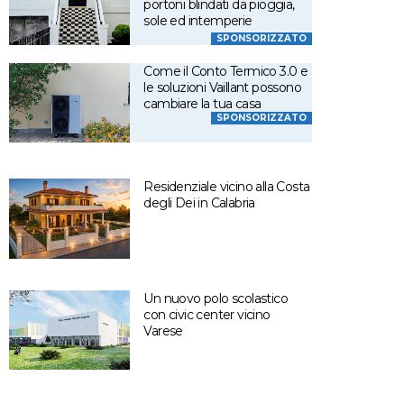
portoni blindati da pioggia,
sole ed intemperie
SPONSORIZZATO
Come il Conto Termico 3.0 e
le soluzioni Vaillant possono
cambiare la tua casa
SPONSORIZZATO
Residenziale vicino alla Costa
degli Dei in Calabria
Un nuovo polo scolastico
con civic center vicino
Varese