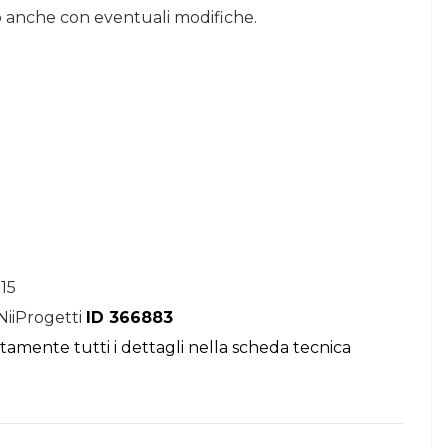
o anche con eventuali modifiche.
15
NiiProgetti
ID 366883
itamente tutti i dettagli nella scheda tecnica