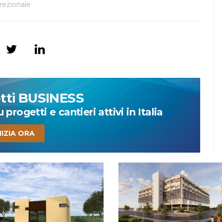
irezionale
etti BUSINESS
progetti e cantieri attivi in Italia
NIZIA ORA