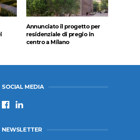
Annunciato il progetto per
i
residenziale di pregio in
centro a Milano
SOCIAL MEDIA
NEWSLETTER