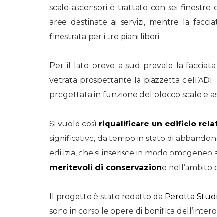
scale-ascensori è trattato con sei finestre
aree destinate ai servizi, mentre la facci
finestrata per i tre piani liberi.
Per il lato breve a sud prevale la facciat
vetrata prospettante la piazzetta dell’ADI.
progettata in funzione del blocco scale e as
Si vuole così
riqualificare un edificio re
significativo, da tempo in stato di abbandon
edilizia, che si inserisce in modo omogeneo 
meritevoli di conservazion
e nell’ambito d
Il progetto è stato redatto da
Perotta Stud
sono in corso le opere di bonifica dell’inter