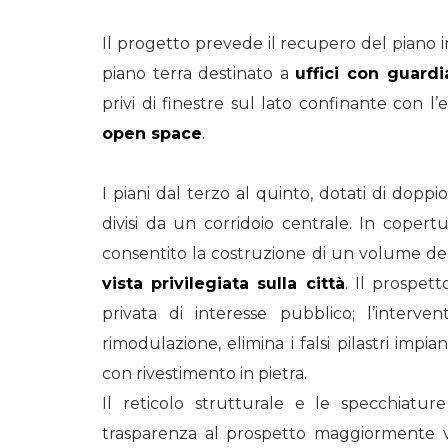
Il progetto prevede il recupero del piano 
piano terra destinato a
uffici con guard
privi di finestre sul lato confinante con l
open space
.
I piani dal terzo al quinto, dotati di doppi
divisi da un corridoio centrale. In copertu
consentito la costruzione di un volume dest
vista privilegiata sulla città
. Il prospet
privata di interesse pubblico; l’interven
rimodulazione, elimina i falsi pilastri impiant
con rivestimento in pietra.
Il reticolo strutturale e le specchiatur
trasparenza al prospetto maggiormente vis