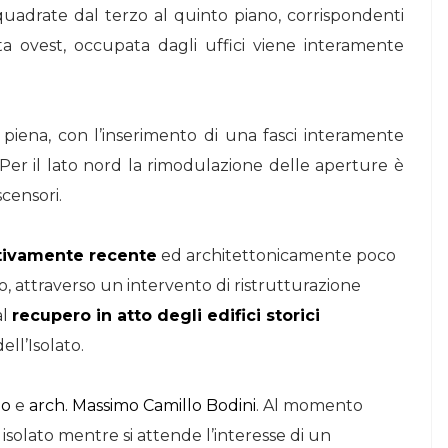
 quadrate dal terzo al quinto piano, corrispondenti
ata ovest, occupata dagli uffici viene interamente
a piena, con l’inserimento di una fasci interamente
 Per il lato nord la rimodulazione delle aperture è
censori.
lativamente recente
ed architettonicamente poco
o, attraverso un intervento di ristrutturazione
al
recupero in atto degli edifici storici
ell’Isolato.
io
e
arch. Massimo Camillo Bodini
. Al momento
o isolato mentre si attende l’interesse di un