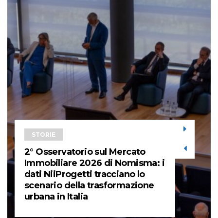
STORIE
2° Osservatorio sul Mercato
Immobiliare 2026 di Nomisma: i
dati NiiProgetti tracciano lo
scenario della trasformazione
urbana in Italia