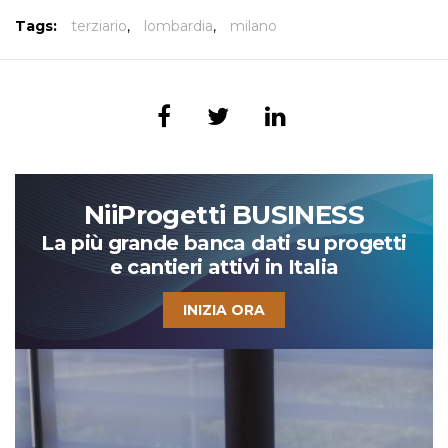
Tags:
terziario
,
lombardia
,
milano
NiiProgetti BUSINESS
La più grande banca dati su progetti
e cantieri attivi in Italia
INIZIA ORA