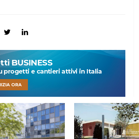
etti BUSINESS
progetti e cantieri attivi in Italia
NIZIA ORA