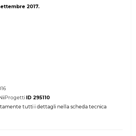
 settembre 2017.
016
NiiProgetti
ID 295110
itamente tutti i dettagli nella scheda tecnica