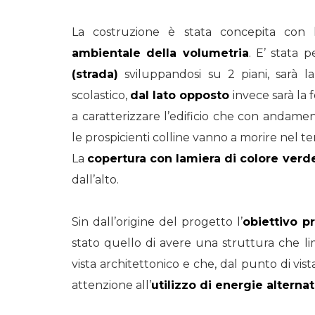
La costruzione è stata concepita con l
ambientale della volumetria
. E’ stata 
(strada)
sviluppandosi su 2 piani, sarà la 
scolastico,
dal lato opposto
invece sarà la 
a caratterizzare l’edificio che con andame
le prospicienti colline vanno a morire nel te
La
copertura con lamiera di colore verd
dall’alto.
Sin dall’origine del progetto l’
obiettivo pr
stato quello di avere una struttura che l
vista architettonico e che, dal punto di vist
attenzione all’
utilizzo di energie alternat