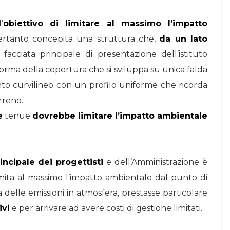
’
obiettivo di limitare al massimo l’impatto
pertanto concepita una struttura che,
da un lato
facciata principale di presentazione dell’istituto
forma della copertura che si sviluppa su unica falda
nto curvilineo con un profilo uniforme che ricorda
rreno.
e
tenue
dovrebbe limitare l’impatto ambientale
incipale dei progettisti
e dell’Amministrazione è
imita al massimo l’impatto ambientale dal punto di
a delle emissioni in atmosfera, prestasse particolare
ivi
e per arrivare ad avere costi di gestione limitati.