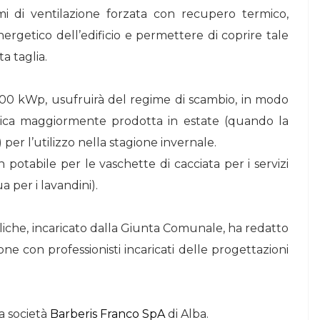
emi di ventilazione forzata con recupero termico,
ergetico dell’edificio e permettere di coprire tale
a taglia.
 200 kWp, usufruirà del regime di scambio, in modo
trica maggiormente prodotta in estate (quando la
er l’utilizzo nella stagione invernale.
 potabile per le vaschette di cacciata per i servizi
a per i lavandini).
liche, incaricato dalla Giunta Comunale, ha redatto
ione con professionisti incaricati delle progettazioni
la società
Barberis Franco SpA
di Alba.