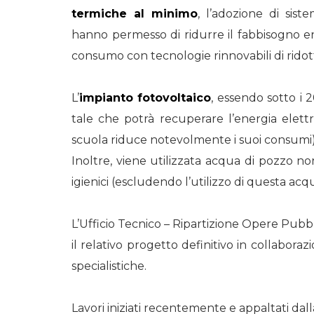
termiche al minimo
, l’adozione di sist
hanno permesso di ridurre il fabbisogno en
consumo con tecnologie rinnovabili di ridott
L’
impianto fotovoltaico
, essendo sotto i
tale che potrà recuperare l’energia elet
scuola riduce notevolmente i suoi consumi) p
Inoltre, viene utilizzata acqua di pozzo non
igienici (escludendo l’utilizzo di questa acqu
L’Ufficio Tecnico – Ripartizione Opere Pubb
il relativo progetto definitivo in collaboraz
specialistiche.
Lavori iniziati recentemente e appaltati dal