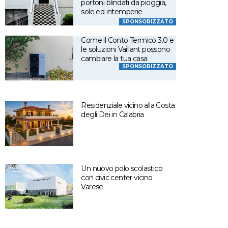
portoni blindati da pioggia,
sole ed intemperie
SPONSORIZZATO
Come il Conto Termico 3.0 e
le soluzioni Vaillant possono
cambiare la tua casa
SPONSORIZZATO
Residenziale vicino alla Costa
degli Dei in Calabria
Un nuovo polo scolastico
con civic center vicino
Varese