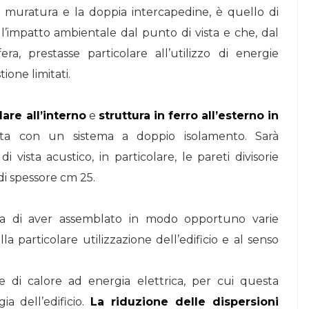
 muratura e la doppia intercapedine, è quello di
l’impatto ambientale dal punto di vista e che, dal
ra, prestasse particolare all’utilizzo di energie
ione limitati.
lare all’interno
e
struttura in ferro all’esterno in
ta con un sistema a doppio isolamento. Sarà
vista acustico, in particolare, le pareti divisorie
di spessore cm 25.
lla di aver assemblato in modo opportuno varie
a particolare utilizzazione dell’edificio e al senso
i calore ad energia elettrica, per cui questa
a dell’edificio.
La riduzione delle dispersioni