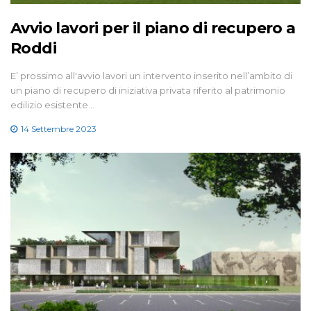
Avvio lavori per il piano di recupero a
Roddi
E’ prossimo all'avvio lavori un intervento inserito nell’ambito di
un piano di recupero di iniziativa privata riferito al patrimonio
edilizio esistente…
14 Settembre 2023