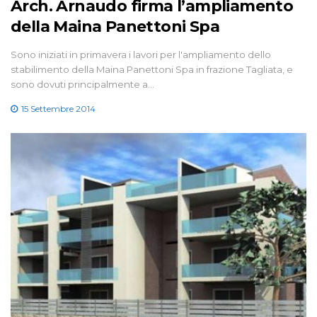
Arch. Arnaudo firma l’ampliamento
della Maina Panettoni Spa
Sono iniziati in primavera i lavori per l'ampliamento dello
stabilimento della Maina Panettoni Spa in frazione Tagliata, e
sono dovuti principalmente a…
15 Settembre 2014