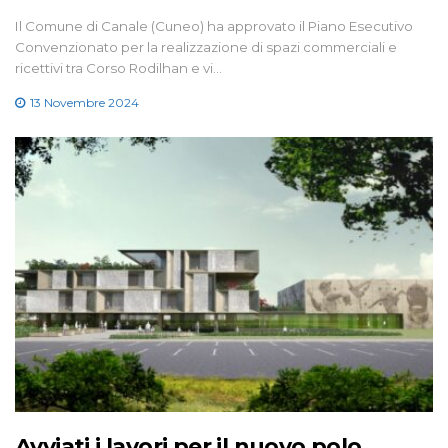
Il Comune di Canale (Cuneo) ha approvato il Piano Esecutivo
Convenzionato per la realizzazione di spazi commerciali e
ricettivi tra Corso Rodilhan e vi…
13 Novembre 2024
Avviati i lavori per il nuovo polo