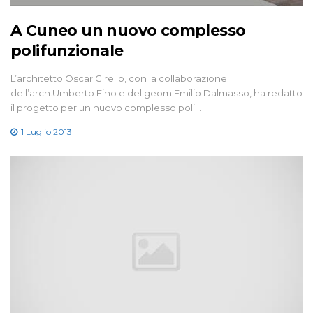
A Cuneo un nuovo complesso
polifunzionale
L’architetto Oscar Girello, con la collaborazione
dell’arch.Umberto Fino e del geom.Emilio Dalmasso, ha redatto
il progetto per un nuovo complesso poli…
1 Luglio 2013