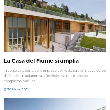
La Casa del Fiume si amplia
In corso selezione delle imprese per realizzare un nuovo corpo
di fabbrica in adiacenza all’edificio esistente, presso il
complesso polifunzi…
30 Marzo 2021