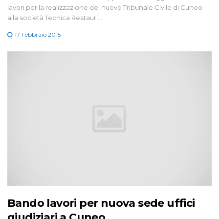
lavori per la realizzazione del nuovo Tribunale Civile di Cuneo
alla società Tecnica Restauri…
17 Febbraio 2015
Bando lavori per nuova sede uffici
giudiziari a Cuneo