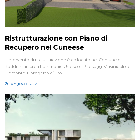
Ristrutturazione con Piano di
Recupero nel Cuneese
L’intervento di ristrutturazione è collocato nel Comune di
Roddi, in un’area Patrimonio Unesco - Paesaggi Vitivinicoli del
Piemonte. Il progetto di Pro…
16 Agosto 2022