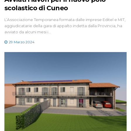
scolastico di Cuneo
L’Associazione Temporanea formata dalle imprese Editel e MIT,
aggiudicatarie della gara di appalto indetta dalla Provincia, ha
avviato da alcuni mesi i…
29 Marzo 2024