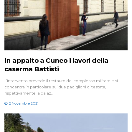
In appalto a Cuneo i lavori della
caserma Battisti
L’intervento prevede il restauro del complesso militare e si
concentra in particolare sui due padiglioni di testata,
rispettivamente la palaz…
2 Novembre 2021