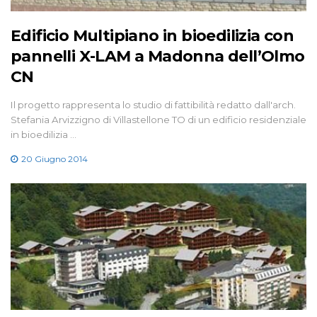
Edificio Multipiano in bioedilizia con
pannelli X-LAM a Madonna dell’Olmo
CN
Il progetto rappresenta lo studio di fattibilità redatto dall'arch.
Stefania Arvizzigno di Villastellone TO di un edificio residenziale
in bioedilizia …
20 Giugno 2014