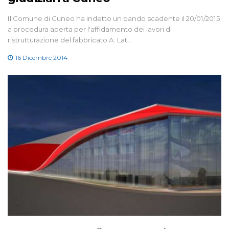
Il Comune di Cuneo ha indetto un bando scadente il 20/01/2015
a procedura aperta per l'affidamento dei lavori di
ristrutturazione del fabbricato A. Lat…
16 Dicembre 2014