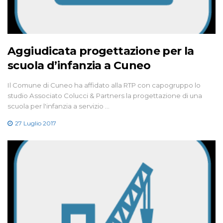
Aggiudicata progettazione per la
scuola d’infanzia a Cuneo
Il Comune di Cuneo ha affidato alla RTP con capogruppo lo
studio Associato Colucci & Partners la progettazione di una
scuola per l'infanzia a servizio …
27 Luglio 2017