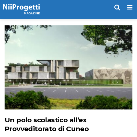
Me
Un polo scolastico all’ex
Provveditorato di Cuneo