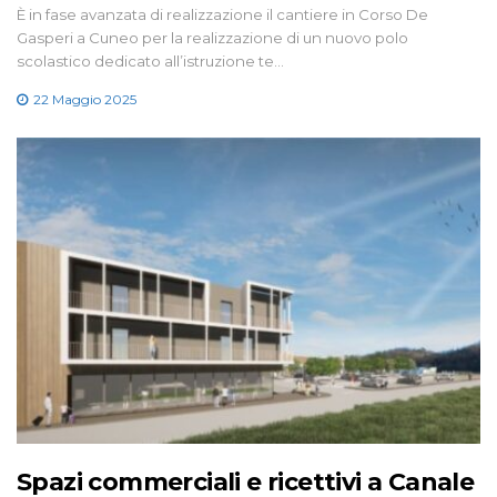
È in fase avanzata di realizzazione il cantiere in Corso De
Gasperi a Cuneo per la realizzazione di un nuovo polo
scolastico dedicato all’istruzione te…
22 Maggio 2025
Spazi commerciali e ricettivi a Canale