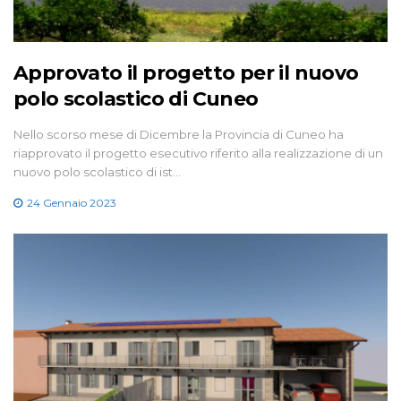
Approvato il progetto per il nuovo
polo scolastico di Cuneo
Nello scorso mese di Dicembre la Provincia di Cuneo ha
riapprovato il progetto esecutivo riferito alla realizzazione di un
nuovo polo scolastico di ist…
24 Gennaio 2023