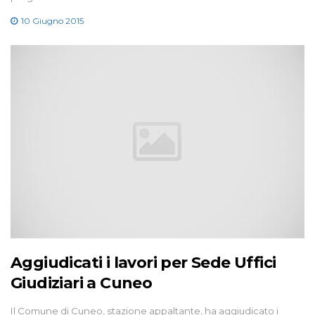
10 Giugno 2015
Aggiudicati i lavori per Sede Uffici
Giudiziari a Cuneo
Il Comune di Cuneo, stazione appaltante, ha aggiudicato i