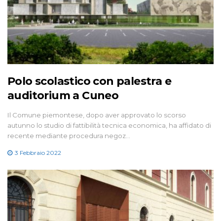
Polo scolastico con palestra e
auditorium a Cuneo
Il Comune piemontese, dopo aver approvato lo scorso
autunno lo studio di fattibilità tecnica economica, ha affidato di
recente mediante procedura negoz…
3 Febbraio 2022