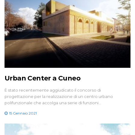
Urban Center a Cuneo
È stato recentemente aggiudicato il concorso di
progettazione per la realizzazione di un centro urbano
polifunzionale che accolga una serie di funzioni…
15 Gennaio 2021