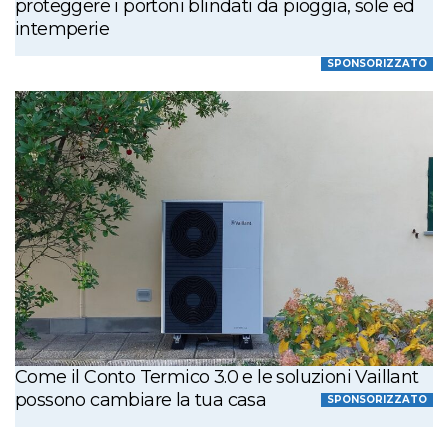
proteggere i portoni blindati da pioggia, sole ed
intemperie
SPONSORIZZATO
Come il Conto Termico 3.0 e le soluzioni Vaillant
possono cambiare la tua casa
SPONSORIZZATO