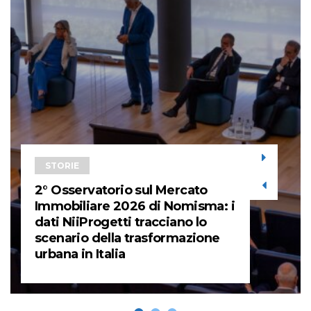
STORIE
2° Osservatorio sul Mercato
Immobiliare 2026 di Nomisma: i
dati NiiProgetti tracciano lo
scenario della trasformazione
urbana in Italia