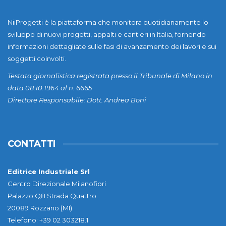
NiiProgetti è la piattaforma che monitora quotidianamente lo
sviluppo di nuovi progetti, appalti e cantieri in Italia, fornendo
informazioni dettagliate sulle fasi di avanzamento dei lavori e sui
soggetti coinvolti.
Testata giornalistica registrata presso il Tribunale di Milano in
data 08.10.1964 al n. 6665
Direttore Responsabile: Dott. Andrea Boni
CONTATTI
Editrice Industriale Srl
Centro Direzionale Milanofiori
Palazzo Q8 Strada Quattro
20089 Rozzano (MI)
Telefono: +39 02 303218.1