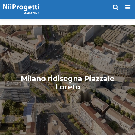
Me
Milano ridisegna Piazzale
Loreto