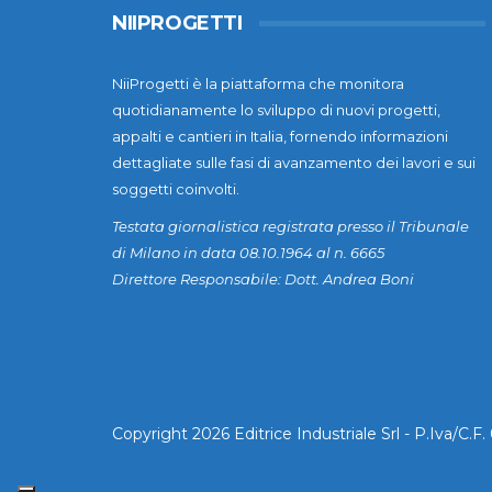
NIIPROGETTI
NiiProgetti è la piattaforma che monitora
quotidianamente lo sviluppo di nuovi progetti,
appalti e cantieri in Italia, fornendo informazioni
dettagliate sulle fasi di avanzamento dei lavori e sui
soggetti coinvolti.
Testata giornalistica registrata presso il Tribunale
di Milano in data 08.10.1964 al n. 6665
Direttore Responsabile: Dott. Andrea Boni
Copyright 2026 Editrice Industriale Srl - P.Iva/C.F