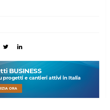
etti BUSINESS
progetti e cantieri attivi in Italia
NIZIA ORA