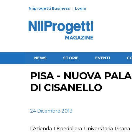
Niiprogetti Business
Login
NEWS
STORIE
EVENTI
C
PISA - NUOVA PALAZ
DI CISANELLO
24 Dicembre 2013
L’
Azienda Ospedaliera Universitaria Pisana