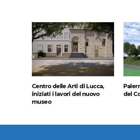
Centro delle Arti di Lucca,
Paler
iniziati i lavori del nuovo
del C
museo