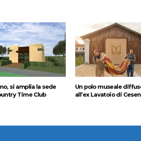
mo, si amplia la sede
Un polo museale diffus
ountry Time Club
all’ex Lavatoio di Cese