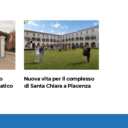
o
Nuova vita per il complesso
natico
di Santa Chiara a Piacenza