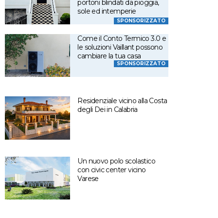
portoni blindati da pioggia,
sole ed intemperie
SPONSORIZZATO
Come il Conto Termico 3.0 e
le soluzioni Vaillant possono
cambiare la tua casa
SPONSORIZZATO
Residenziale vicino alla Costa
degli Dei in Calabria
Un nuovo polo scolastico
con civic center vicino
Varese