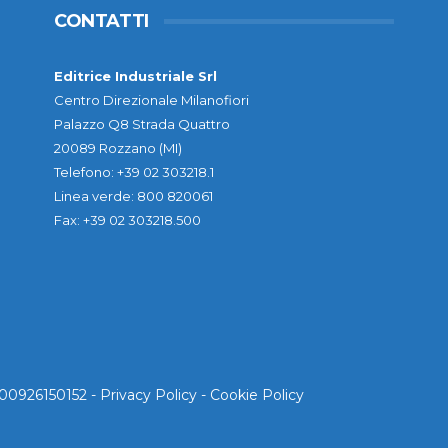
CONTATTI
Editrice Industriale Srl
Centro Direzionale Milanofiori
Palazzo Q8 Strada Quattro
20089 Rozzano (MI)
Telefono: +39 02 303218.1
Linea verde: 800 820061
Fax: +39 02 303218.500
. 00926150152 -
Privacy Policy
-
Cookie Policy