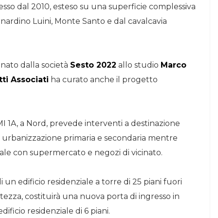
messo dal 2010, esteso su una superficie complessiva
ernardino Luini, Monte Santo e dal cavalcavia
onato dalla società
Sesto 2022
allo studio
Marco
ti Associati
ha curato anche il progetto
UMI 1A, a Nord, prevede interventi a destinazione
 urbanizzazione primaria e secondaria mentre
ale con supermercato e negozi di vicinato.
 un edificio residenziale a torre di 25 piani fuori
 altezza, costituirà una nuova porta di ingresso in
dificio residenziale di 6 piani.