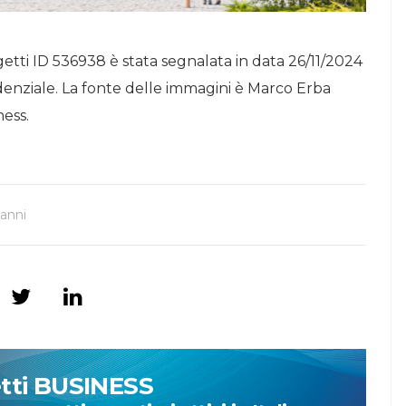
etti ID 536938 è stata segnalata in data 26/11/2024
denziale. La fonte delle immagini è Marco Erba
ness.
anni
etti BUSINESS