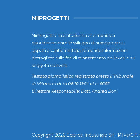
NIIPROGETTI
NiiProgetti è la piattaforma che monitora
quotidianamente lo sviluppo di nuovi progetti,
appalti e cantieri in Italia, fornendo informazioni
dettagliate sulle fasi di avanzamento dei lavori e sui
soggetti coinvolti.
Testata giornalistica registrata presso il Tribunale
di Milano in data 08.10.1964 al n. 6665
Direttore Responsabile: Dott. Andrea Boni
Copyright 2026 Editrice Industriale Srl - P.Iva/C.F