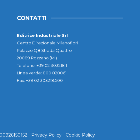
CONTATTI
Editrice Industriale Srl
Centro Direzionale Milanofiori
Palazzo Q8 Strada Quattro
20089 Rozzano (MI)
Telefono: +39 02 303218.1
Linea verde: 800 820061
Fax: +39 02 303218.500
. 00926150152 -
Privacy Policy
-
Cookie Policy