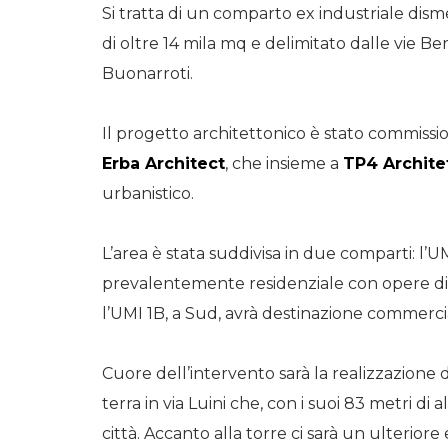
Si tratta di un comparto ex industriale dis
di oltre 14 mila mq e delimitato dalle vie B
Buonarroti.
Il progetto architettonico è stato commissi
Erba Architect
, che insieme a
TP4 Architet
urbanistico.
L’area è stata suddivisa in due comparti: l’
prevalentemente residenziale con opere di
l’UMI 1B, a Sud, avrà destinazione commerci
Cuore dell’intervento sarà la realizzazione di
terra in via Luini che, con i suoi 83 metri di
città. Accanto alla torre ci sarà un ulteriore e