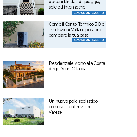
portoni blindati da pioggia,
sole ed intemperie
SPONSORIZZATO
Come il Conto Termico 3.0 e
le soluzioni Vaillant possono
cambiare la tua casa
SPONSORIZZATO
Residenziale vicino alla Costa
degli Dei in Calabria
Un nuovo polo scolastico
con civic center vicino
Varese