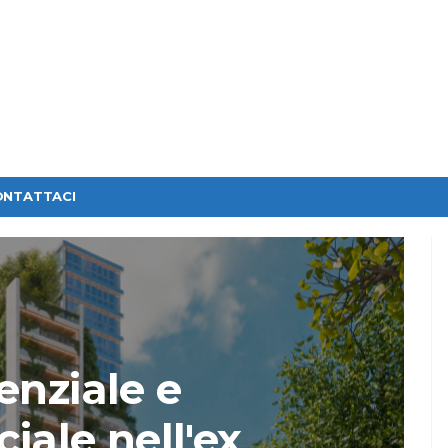
ONTATTACI
enziale e
ale nell'ex