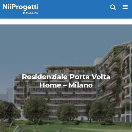
Me
Residenziale Porta Volta
Home – Milano