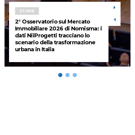
STORIE
2° Osservatorio sul Mercato
Immobiliare 2026 di Nomisma: i
dati NiiProgetti tracciano lo
scenario della trasformazione
urbana in Italia