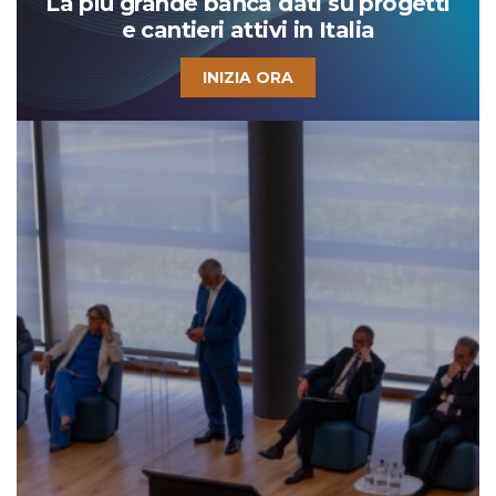
La più grande banca dati su progetti
e cantieri attivi in Italia
INIZIA ORA